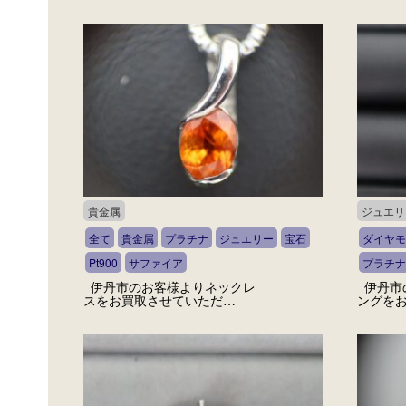
貴金属
ジュエリ
全て
貴金属
プラチナ
ジュエリー
宝石
ダイヤモ
Pt900
サファイア
プラチナ
伊丹市のお客様よりネックレ
伊丹市
スをお買取させていただ…
ングを