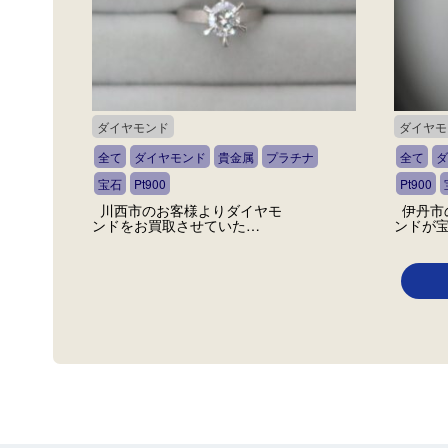
ダイヤモンド
ダイヤモ
全て
ダイヤモンド
貴金属
プラチナ
全て
ダ
宝石
Pt900
Pt900
川西市のお客様よりダイヤモ
伊丹市
ンドをお買取させていた…
ンドが