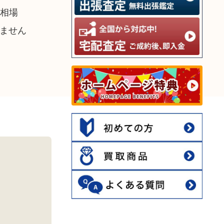
高相場
ません