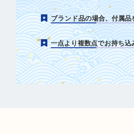
ブランド品の場合、付属品
一点より複数点でお持ち込