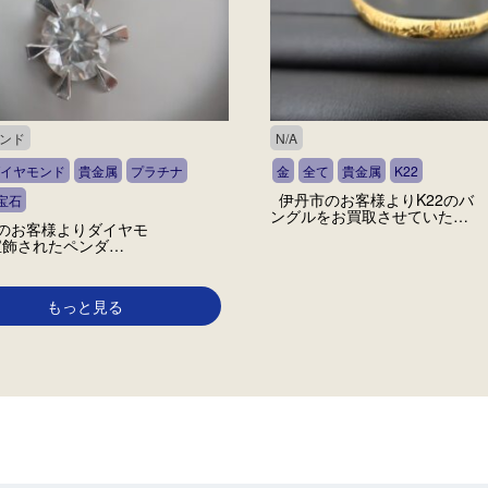
ンド
N/A
イヤモンド
貴金属
プラチナ
金
全て
貴金属
K22
伊丹市のお客様よりK22のバ
宝石
ングルをお買取させていた…
のお客様よりダイヤモ
宝飾されたペンダ…
もっと見る