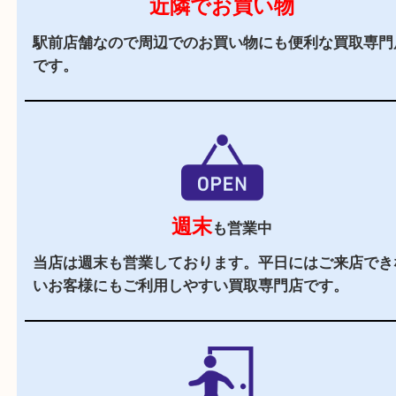
駅チカ
阪急伊丹線「伊丹駅」の東出口よりすぐの買取専
す。
駐車場
あり
店舗の横にコインパーキング（タイムズ阪急伊丹