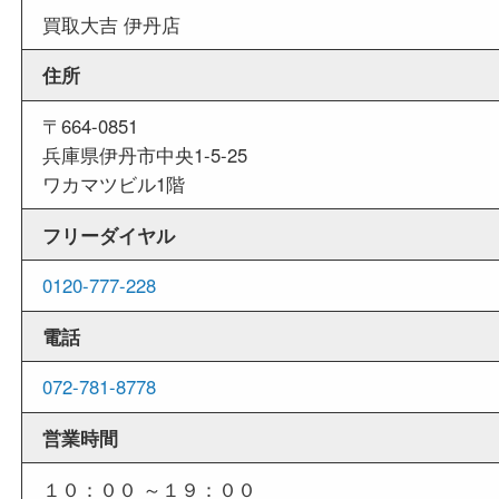
週末
も営業中
当店は週末も営業しております。平日にはご来店
いお客様にもご利用しやすい買取専門店です。
外出ＯＫ
商品査定中の外出も出来ますので、査定中に用事
せていただくことも可能です。