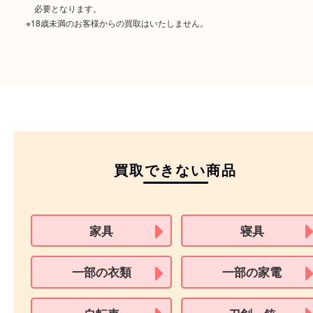
ご成約時に必要なもの
本人
確認書類
運転免許証
マイナンバーカー
パスポート
特別永住者証明書
（日本政府発行のもの
住民基本台帳カード
※在留カードは消費税法改正に伴い令和3年10月1日より、本人確認書
用できません。
※身分証明書の住所に相違がある場合、ご本人様名義の現住所が確認