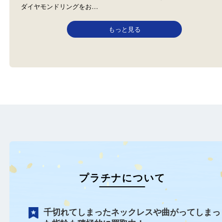
ダイヤモンド
貴金属
全て
ダイヤモンド
貴金属
プラチナ
全て
貴金属
プラチナ
宝石
Pt900
川西市のお客様よりペン
宝塚市のお客様より0.25ctの
トトップをお買取させて
ダイヤモンドリングをお…
もっと見る