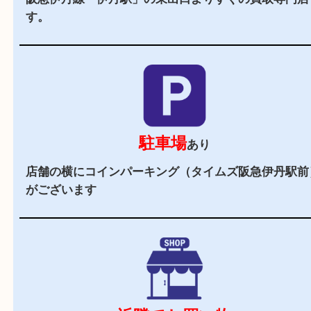
当店の特徴
2,000
全国
店舗以上
全国展開している買取大吉！初めて買取店をご利
お客様でも安心してご来店いただけます。