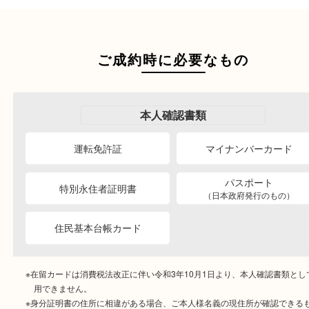
商品を当店へお持ち込
店頭買取
その場で無料査定
ご自宅にお伺いし
出張買取
その場で無料査定
段ボールに詰めて
宅配買取
送るだけの簡単査定