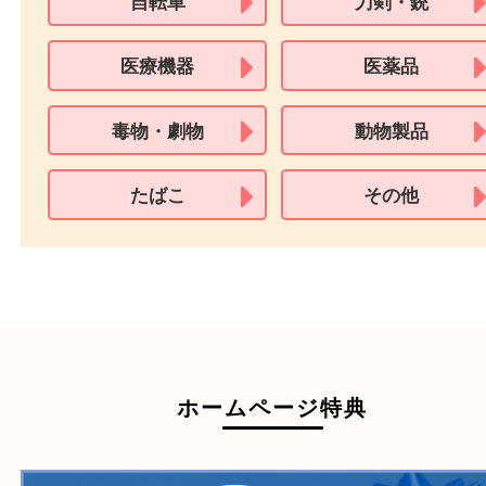
必要となります。
※18歳未満のお客様からの買取はいたしません。
買取できない商品
家具
寝具
一部の衣類
一部の家電