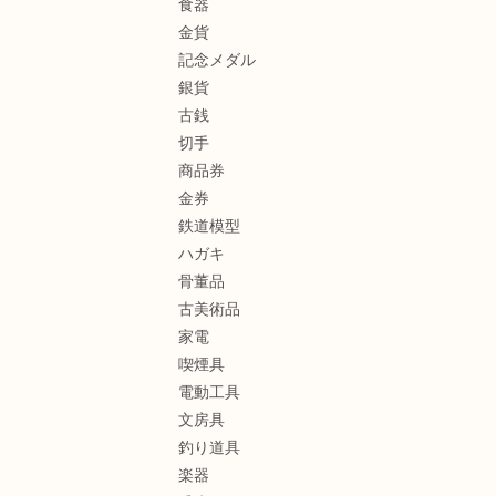
食器
金貨
記念メダル
銀貨
古銭
切手
商品券
金券
鉄道模型
ハガキ
骨董品
古美術品
家電
喫煙具
電動工具
文房具
釣り道具
楽器