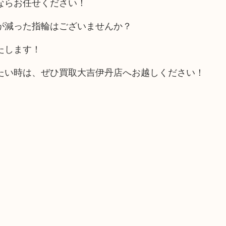
ならお任せください！
が減った指輪はございませんか？
たします！
たい時は、ぜひ買取大吉伊丹店へお越しください！