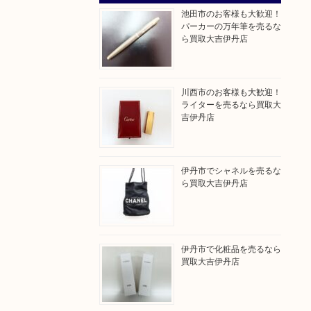
池田市のお客様も大歓迎！
パーカーの万年筆を売るな
ら買取大吉伊丹店
川西市のお客様も大歓迎！
ライターを売るなら買取大
吉伊丹店
伊丹市でシャネルを売るな
ら買取大吉伊丹店
伊丹市で化粧品を売るなら
買取大吉伊丹店