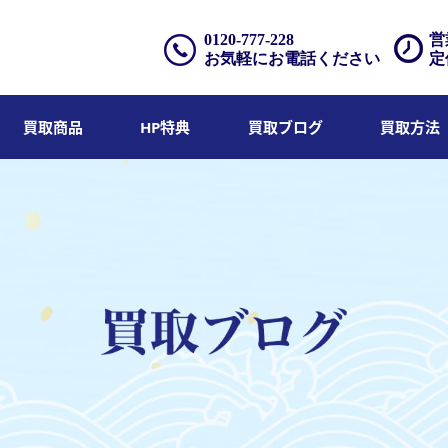
0120-777-228
営
お気軽にお電話ください
定
買取商品
HP特典
買取ブログ
買取方法