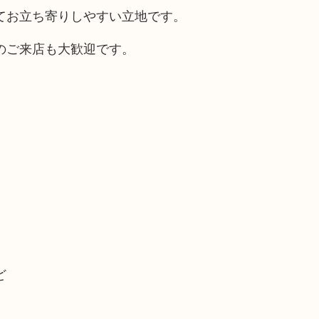
てお立ち寄りしやすい立地です。
のご来店も大歓迎です。
ど