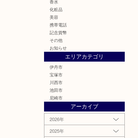
香水
化粧品
美容
携帯電話
記念貨幣
その他
お知らせ
エリアカテゴリ
伊丹市
宝塚市
川西市
池田市
尼崎市
アーカイブ
2026年
2025年