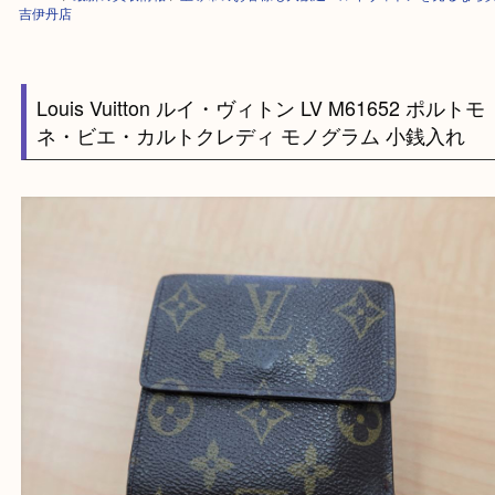
HOME
>
最新の買取情報
>
宝塚市のお客様も大歓迎！ルイヴィトンを売る
吉伊丹店
Louis Vuitton ルイ・ヴィトン LV M61652 ポル
ネ・ビエ・カルトクレディ モノグラム 小銭入