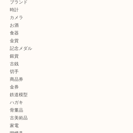
宝塚市のお客様も大歓迎！釣り竿を売るなら買取大吉伊丹
尼崎市のお客様も大歓迎！茶道具を売るなら買取大吉伊丹
商品カテゴリ
全て
貴金属
宝石
金製品
銀製品
財布