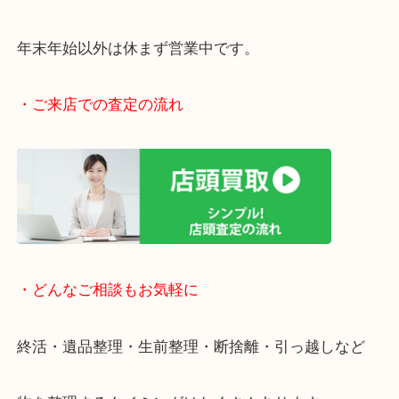
阪急伊丹線「伊丹駅」東出入り口目の前です。
駅前店舗なので、お買い物やスーパーも充実してい
寄りしやすい立地です。
近隣にコインパーキングがございますので、お車で
も大歓迎です。
年末年始以外は休まず営業中です。
・ご来店での査定の流れ