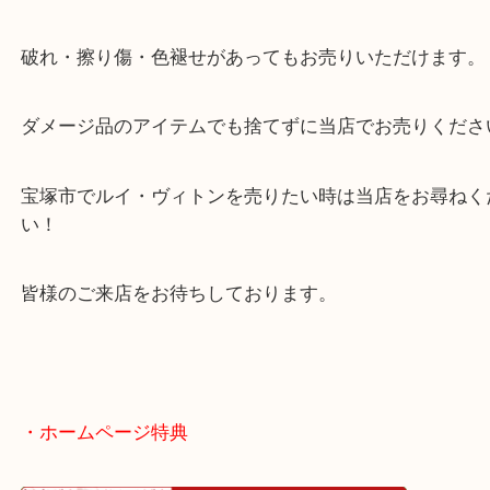
今回は小銭入れのご依頼でした！
使用感は強めな状態でした。当店では使い古したブ
でもお買取のことならお任せください！
破れ・擦り傷・色褪せがあってもお売りいただけま
ダメージ品のアイテムでも捨てずに当店でお売りく
宝塚市でルイ・ヴィトンを売りたい時は当店をお尋
い！
皆様のご来店をお待ちしております。