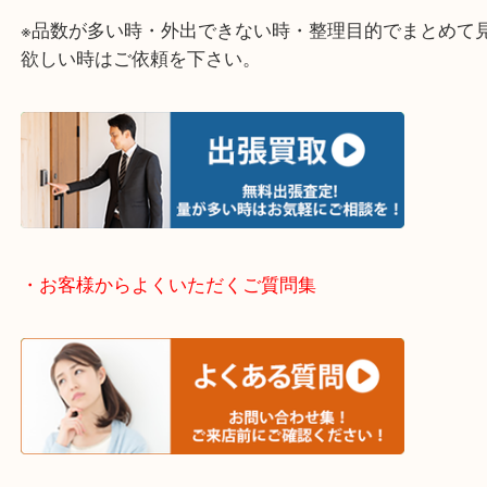
そういう時はお気軽に下記フォームより出張買取の
下さい。
・出張買取エリアのご紹介
伊丹市・川西市・宝塚市・塚口
※上記が主要エリアですがエリア外でもご連絡を下
※品数が多い時・外出できない時・整理目的でまと
欲しい時はご依頼を下さい。