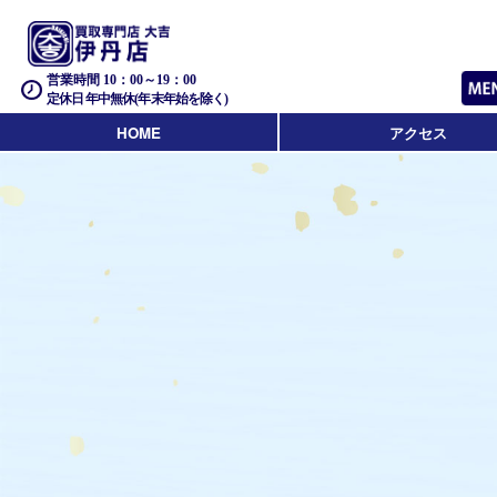
営業時間 10：00～19：00
定休日 年中無休(年末年始を除く)
HOME
アクセス