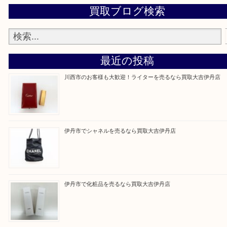
買取大吉伊丹店に来て良かった！と思ってもらえる
杯のご案内をさせていただきます。
従業員一同、心からご来店をお待ちしております。
Facebook
Twitter
Line
買取ブログ検索