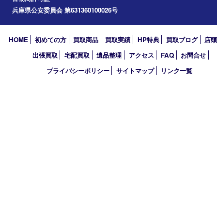
宝塚市
川西市
池田市
尼崎市
アーカイブ
2026年
2025年
2024年
2023年
2018年
買取大吉 伊丹店
〒664-0851 兵庫県伊丹市中央1-5-25