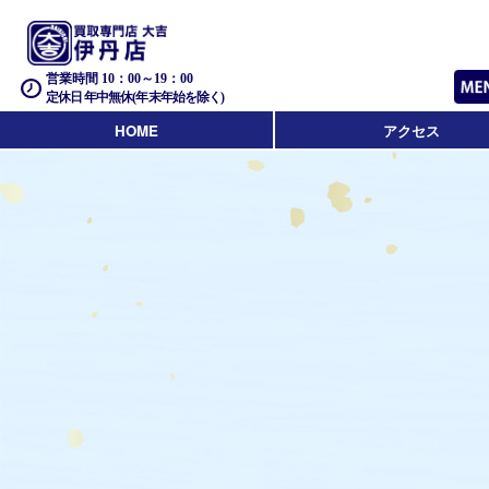
営業時間 10：00～19：00
定休日 年中無休(年末年始を除く)
HOME
アクセス