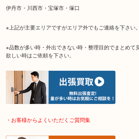
当店ではそんな時のご依頼も大歓迎です。
整理したいけど値段がつくものがわからない…
そういう時はお気軽に下記フォームより出張買取の
下さい。
・出張買取エリアのご紹介
伊丹市・川西市・宝塚市・塚口
※上記が主要エリアですがエリア外でもご連絡を下