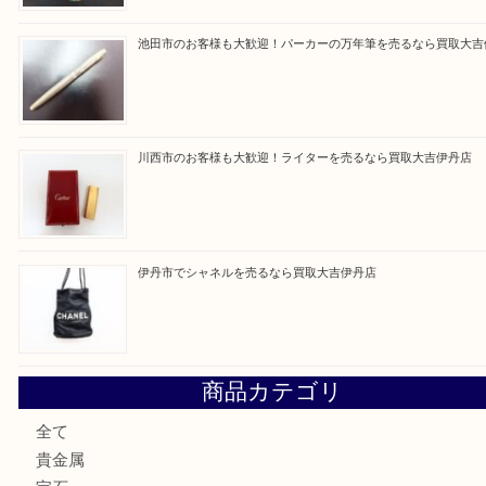
買取ブログ検索
最近の投稿
伊丹市でルイ・ヴィトンのバッグを売るなら買取大吉伊丹
伊丹市でネックレスを売るなら買取大吉伊丹店
池田市のお客様も大歓迎！パーカーの万年筆を売るなら買