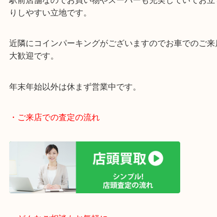
女性の査定員もいますので、女性お一人でも安心で
阪急伊丹線「伊丹駅」東出入り口目の前です。
JR福知山線「伊丹駅」からもラクラク徒歩圏内です
駅前店舗なのでお買い物やスーパーも充実していて
りしやすい立地です。
近隣にコインパーキングがございますのでお車での
大歓迎です。
年末年始以外は休まず営業中です。