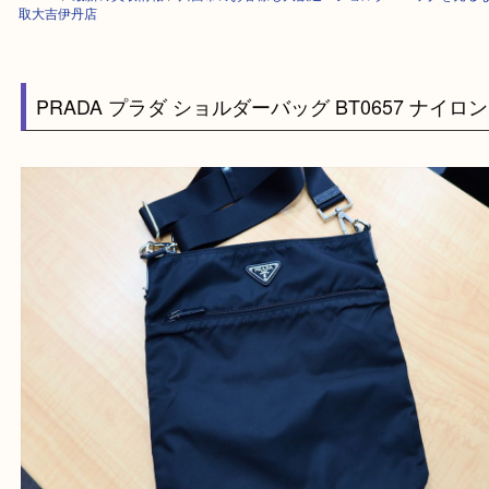
HOME
>
最新の買取情報
>
川西市のお客様も大歓迎！ショルダーバッグを
取大吉伊丹店
PRADA プラダ ショルダーバッグ BT0657 ナ