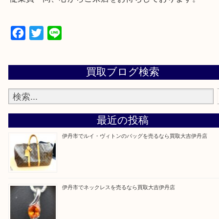
・来店前に電話で確認したい方
買取大吉伊丹店に来て良かった！と思ってもらえる
杯のご案内をさせていただきます。
従業員一同、心からご来店をお待ちしております。
Facebook
Twitter
Line