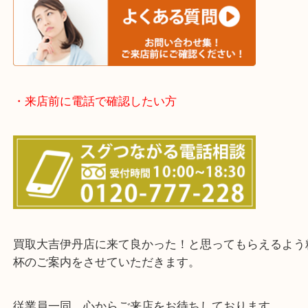
※品数が多い時・外出できない時・整理目的でまと
欲しい時はご依頼を下さい。
・お客様からよくいただくご質問集