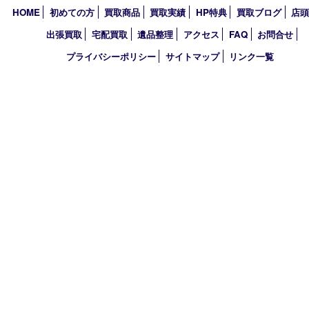
池田市
尼崎市
アーカイブ
2026年
2025年
2024年
2023年
2018年
買取大吉 伊丹店
〒664-0851 兵庫県伊丹市中央1-5-25
ワカマツビル1階
TEL 0120-777-228 FAX 072-781-8779