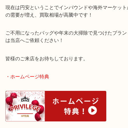
本日は人気モデルのアルマです！
ちょっとした小物入れに最適なショルダーバッグで
現在は円安ということでインバウンドや海外マーケ
の需要が増え、買取相場が高騰中です！
ご不用になったバッグや年末の大掃除で見つけたブ
は当店へご依頼ください！
皆様のご来店をお待ちしております。
・ホームページ特典