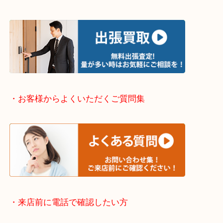
下さい。
・出張買取エリアのご紹介
伊丹市・川西市・宝塚市・塚口
※上記が主要エリアですがエリア外でもご連絡を下
※品数が多い時・外出できない時・整理目的でまと
欲しい時はご依頼を下さい。