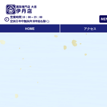
営業時間 10：00～19：00
定休日 年中無休(年末年始を除く)
HOME
アクセス