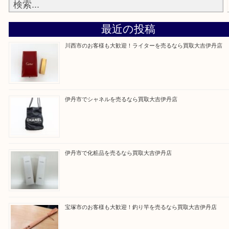
買取大吉伊丹店に来て良かった！と思ってもらえる
杯のご案内をさせていただきます。
従業員一同、心からご来店をお待ちしております。
Facebook
Twitter
Line
買取ブログ検索