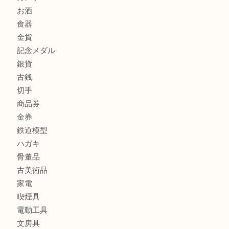
尼崎市のお客様も大歓迎！茶道具を売るなら買取大吉伊丹
商品カテゴリ
全て
貴金属
宝石
金製品
銀製品
財布
バッグ
ブランド
時計