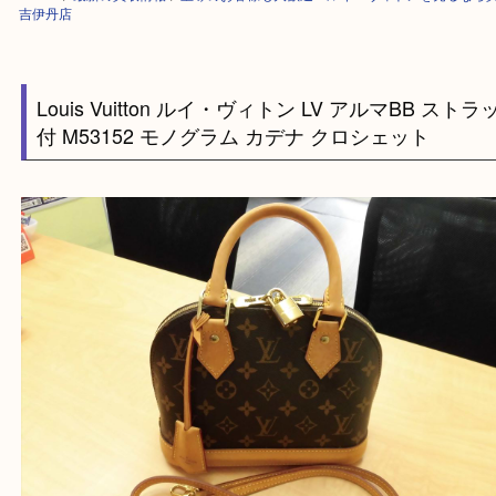
HOME
>
最新の買取情報
>
宝塚のお客様も大歓迎！ルイ・ヴィトンを売る
吉伊丹店
Louis Vuitton ルイ・ヴィトン LV アルマBB 
付 M53152 モノグラム カデナ クロシェット