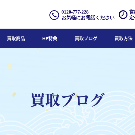
0120-777-228
営
お気軽にお電話ください
定
買取商品
HP特典
買取ブログ
買取方法