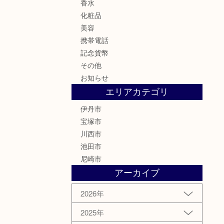
香水
化粧品
美容
携帯電話
記念貨幣
その他
お知らせ
エリアカテゴリ
伊丹市
宝塚市
川西市
池田市
尼崎市
アーカイブ
2026年
2025年