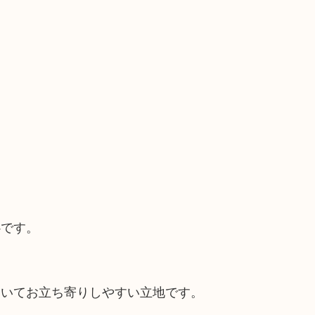
心です。
ていてお立ち寄りしやすい立地です。