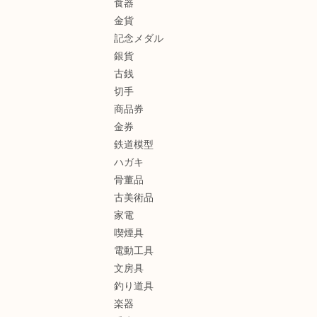
食器
金貨
記念メダル
銀貨
古銭
切手
商品券
金券
鉄道模型
ハガキ
骨董品
古美術品
家電
喫煙具
電動工具
文房具
釣り道具
楽器