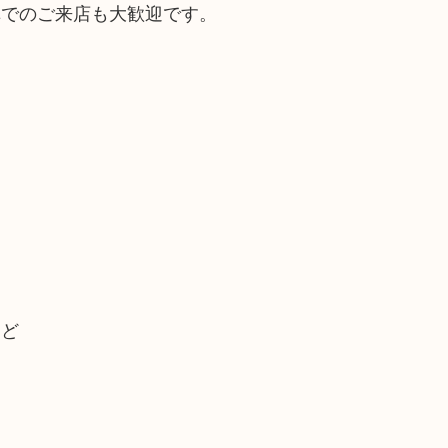
車でのご来店も大歓迎です。
など