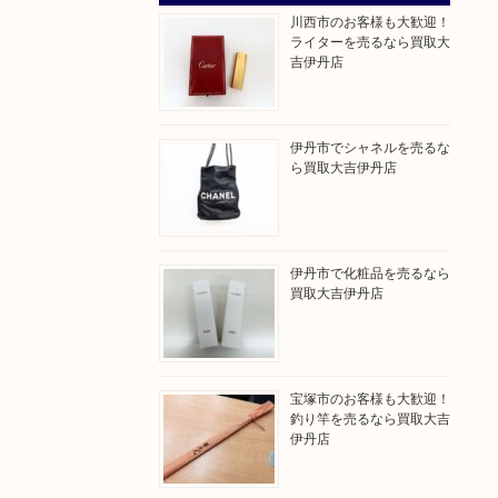
川西市のお客様も大歓迎！
ライターを売るなら買取大
吉伊丹店
伊丹市でシャネルを売るな
ら買取大吉伊丹店
伊丹市で化粧品を売るなら
買取大吉伊丹店
宝塚市のお客様も大歓迎！
釣り竿を売るなら買取大吉
伊丹店