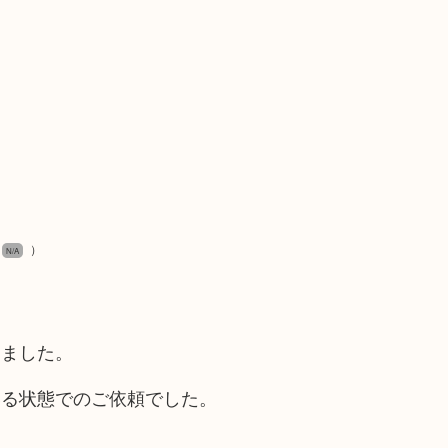
）
N/A
きました。
いる状態でのご依頼でした。