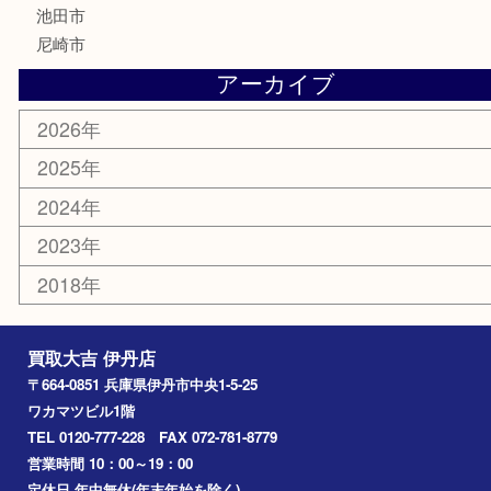
骨董品
古美術品
家電
喫煙具
電動工具
文房具
釣り道具
楽器
香水
化粧品
美容
携帯電話
記念貨幣
その他
お知らせ
エリアカテゴリ