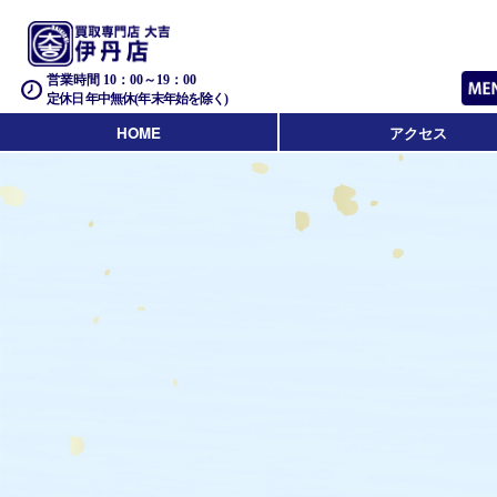
営業時間 10：00～19：00
定休日 年中無休(年末年始を除く)
HOME
アクセス