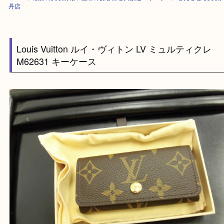
HOME
>
最新の買取情報
>
宝塚のお客様も大歓迎！キーケースを売るなら
丹店
Louis Vuitton ルイ・ヴィトン LV ミュルティク
M62631 キーケース