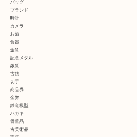
伊丹市で化粧品を売るなら買取大吉伊丹店
宝塚市のお客様も大歓迎！釣り竿を売るなら買取大吉伊丹
商品カテゴリ
全て
貴金属
宝石
金製品
銀製品