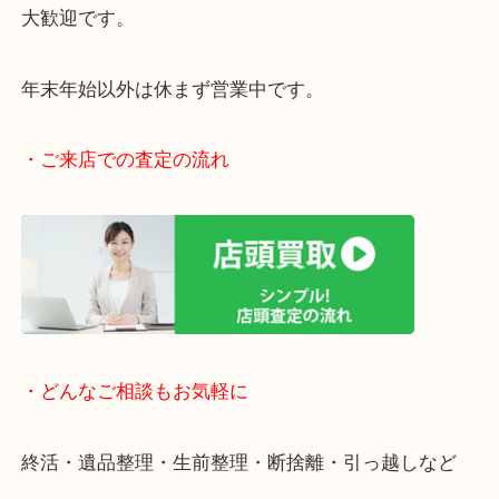
阪急伊丹線「伊丹駅」東出入り口目の前です。
JR福知山線「伊丹駅」からもラクラク徒歩圏内です
駅前店舗なのでお買い物やスーパーも充実していて
りしやすい立地です。
近隣にコインパーキングがございますのでお車での
大歓迎です。
年末年始以外は休まず営業中です。
・ご来店での査定の流れ