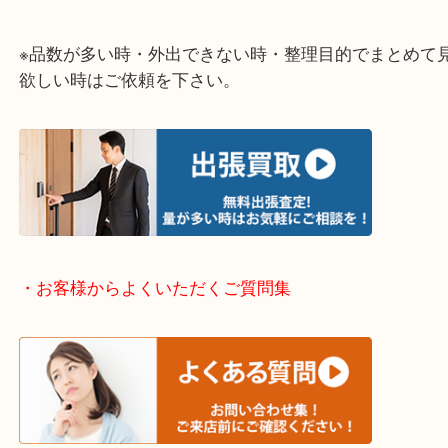
整理したいけど値段がつくものがわからない…
そういう時はお気軽に下記フォームより出張買取の
下さい。
・出張買取エリアのご紹介
伊丹市・川西市・宝塚市・塚口
※上記が主要エリアですがエリア外でもご連絡を下
※品数が多い時・外出できない時・整理目的でまと
欲しい時はご依頼を下さい。