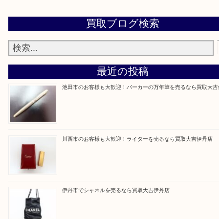
買取大吉伊丹店に来て良かった！と思ってもらえる
杯のご案内をさせていただきます。
従業員一同、心からご来店をお待ちしております。
Facebook
Twitter
Line