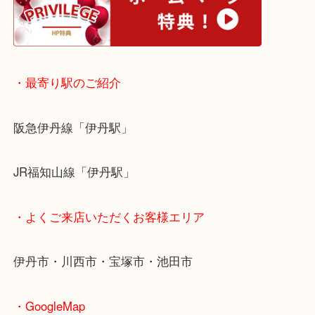
皆様のご来店をお待ちしております。
・ホームページ特典
・最寄り駅のご紹介
阪急伊丹線「伊丹駅」
JR福知山線「伊丹駅」