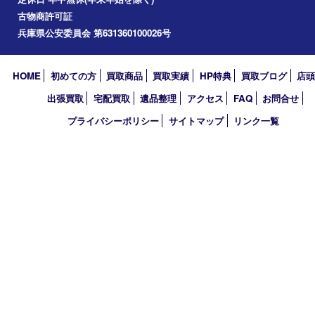
伊丹市
宝塚市
川西市
池田市
尼崎市
アーカイブ
2026年
2025年
2024年
2023年
2018年
買取大吉 伊丹店