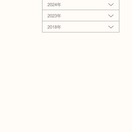
2024年
2023年
2018年