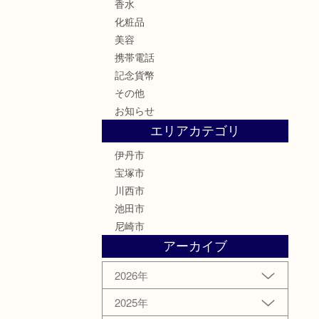
香水
化粧品
美容
携帯電話
記念貨幣
その他
お知らせ
エリアカテゴリ
伊丹市
宝塚市
川西市
池田市
尼崎市
アーカイブ
2026年
2025年