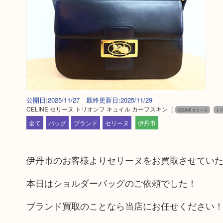
公開日:2025/11/27 最終更新日:2025/11/29
CELINE セリーヌ トリオンフ キュイル カーフスキン
（
CELINE セリーヌ
トリ
全て
バッグ
ブランド
セリーヌ
伊丹市
伊丹市のお客様よりセリーヌをお買取させてい
本日はショルダーバッグのご依頼でした！
ブランド買取のことなら当店にお任せください