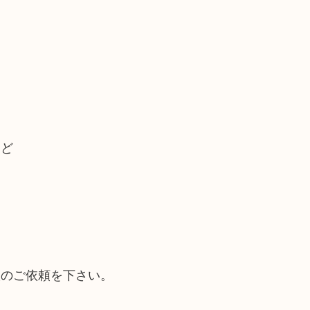
など
取のご依頼を下さい。