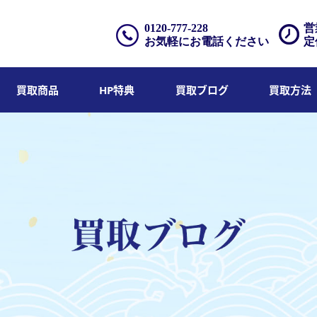
0120-777-228
営
お気軽にお電話ください
定
買取商品
HP特典
買取ブログ
買取方法