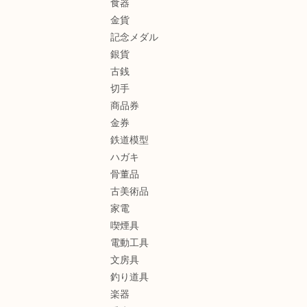
食器
金貨
記念メダル
銀貨
古銭
切手
商品券
金券
鉄道模型
ハガキ
骨董品
古美術品
家電
喫煙具
電動工具
文房具
釣り道具
楽器