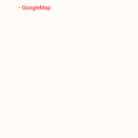
・GoogleMap