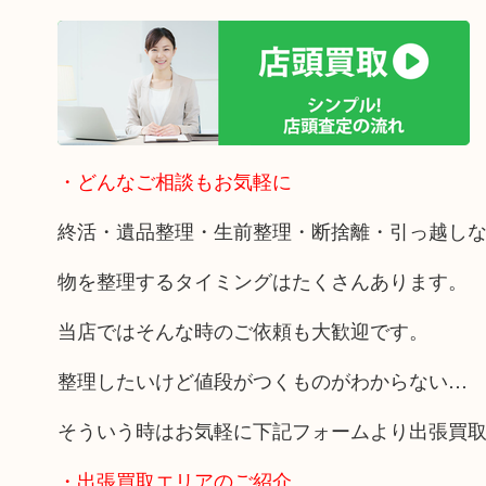
・どんなご相談もお気軽に
終活・遺品整理・生前整理・断捨離・引っ越し
物を整理するタイミングはたくさんあります。
当店ではそんな時のご依頼も大歓迎です。
整理したいけど値段がつくものがわからない…
そういう時はお気軽に下記フォームより出張買
・出張買取エリアのご紹介