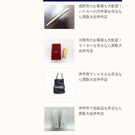
池田市のお客様も大歓迎！
パーカーの万年筆を売るな
ら買取大吉伊丹店
川西市のお客様も大歓迎！
ライターを売るなら買取大
吉伊丹店
伊丹市でシャネルを売るな
ら買取大吉伊丹店
伊丹市で化粧品を売るなら
買取大吉伊丹店