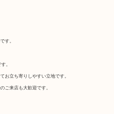
心です。
です。
いてお立ち寄りしやすい立地です。
でのご来店も大歓迎です。