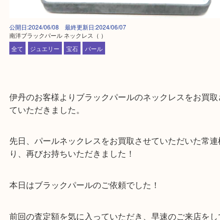
公開日:2024/06/08 最終更新日:2024/06/07
南洋ブラックパール ネックレス
（ ）
全て
ジュエリー
宝石
パール
伊丹のお客様よりブラックパールのネックレスをお
ていただきました。
先日、パールネックレスをお買取させていただいた
り、再びお持ちいただきました！