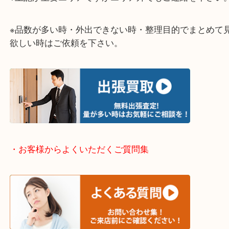
整理したいけど値段がつくものがわからない…
そういう時はお気軽に下記フォームより出張買取の
下さい。
・出張買取エリアのご紹介
伊丹市・川西市・宝塚市・塚口
※上記が主要エリアですがエリア外でもご連絡を下
※品数が多い時・外出できない時・整理目的でまと
欲しい時はご依頼を下さい。