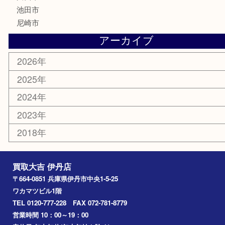
骨董品
古美術品
家電
喫煙具
電動工具
文房具
釣り道具
楽器
香水
化粧品
美容
携帯電話
記念貨幣
その他
お知らせ
エリアカテゴリ