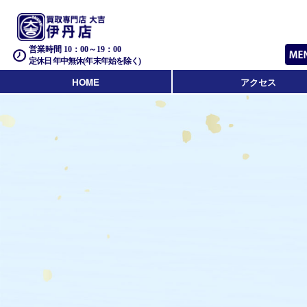
営業時間 10：00～19：00
定休日 年中無休(年末年始を除く)
HOME
アクセス