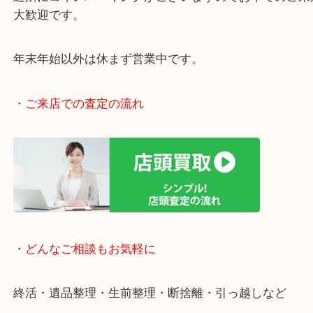
阪急伊丹線「伊丹駅」東出入り口目の前です。
JR福知山線「伊丹駅」からもラクラク徒歩圏内です
駅前店舗なのでお買い物やスーパーも充実していて
りしやすい立地です。
近隣にコインパーキングがございますのでお車での
大歓迎です。
年末年始以外は休まず営業中です。
・ご来店での査定の流れ