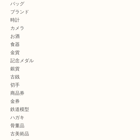
伊丹市で化粧品を売るなら買取大吉伊丹店
宝塚市のお客様も大歓迎！釣り竿を売るなら買取大吉伊丹
商品カテゴリ
全て
貴金属
宝石
金製品
銀製品