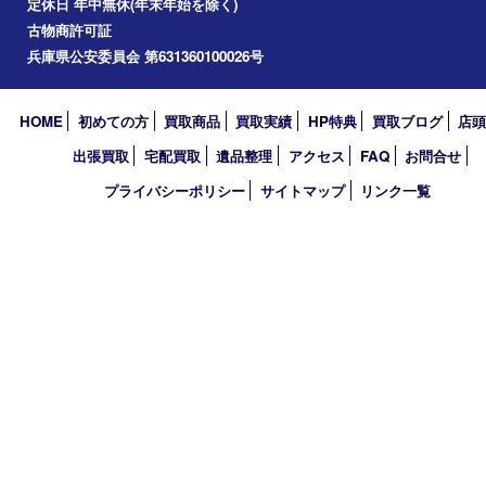
伊丹市
宝塚市
川西市
池田市
尼崎市
アーカイブ
2026年
2025年
2024年
2023年
2018年
買取大吉 伊丹店