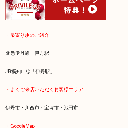
・ホームページ特典
・最寄り駅のご紹介
阪急伊丹線「伊丹駅」
JR福知山線「伊丹駅」