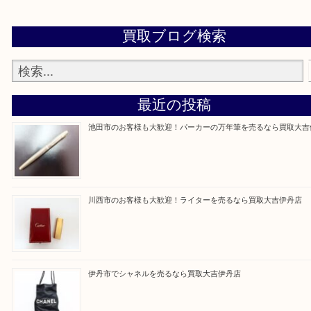
買取大吉伊丹店に来て良かった！と思ってもらえる
杯のご案内をさせていただきます。
従業員一同、心からご来店をお待ちしております。
Facebook
Twitter
Line