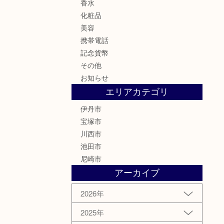
香水
化粧品
美容
携帯電話
記念貨幣
その他
お知らせ
エリアカテゴリ
伊丹市
宝塚市
川西市
池田市
尼崎市
アーカイブ
2026年
2025年