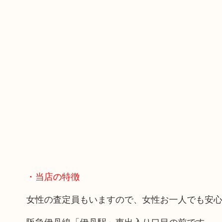
・当店の特徴
女性の査定員もいますので、女性お一人でも安
阪急伊丹線「伊丹駅」東出入り口目の前です。