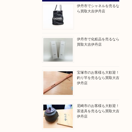
伊丹市でシャネルを売るな
ら買取大吉伊丹店
伊丹市で化粧品を売るなら
買取大吉伊丹店
宝塚市のお客様も大歓迎！
釣り竿を売るなら買取大吉
伊丹店
尼崎市のお客様も大歓迎！
茶道具を売るなら買取大吉
伊丹店