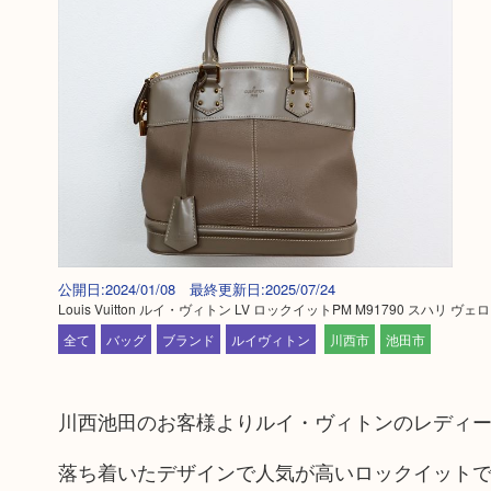
公開日:2024/01/08 最終更新日:2025/07/24
Louis Vuitton ルイ・ヴィトン LV ロックイットPM M91790 スハリ
全て
バッグ
ブランド
ルイヴィトン
川西市
池田市
川西池田のお客様よりルイ・ヴィトンのレディ
落ち着いたデザインで人気が高いロックイット