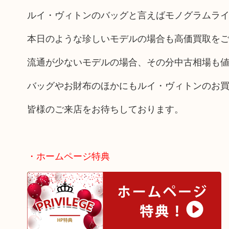
ルイ・ヴィトンのバッグと言えばモノグラムラ
本日のような珍しいモデルの場合も高価買取を
流通が少ないモデルの場合、その分中古相場も
バッグやお財布のほかにもルイ・ヴィトンのお
皆様のご来店をお待ちしております。
・ホームページ特典