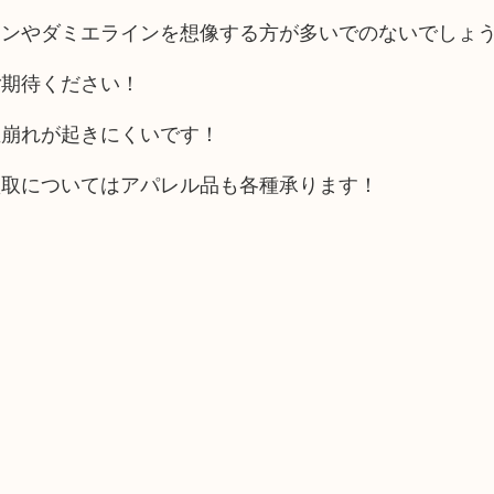
インやダミエラインを想像する方が多いでのないでしょ
ご期待ください！
値崩れが起きにくいです！
買取についてはアパレル品も各種承ります！