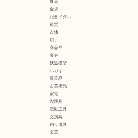
食器
金貨
記念メダル
銀貨
古銭
切手
商品券
金券
鉄道模型
ハガキ
骨董品
古美術品
家電
喫煙具
電動工具
文房具
釣り道具
楽器