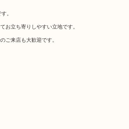
です。
いてお立ち寄りしやすい立地です。
でのご来店も大歓迎です。