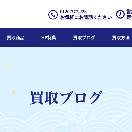
0120-777-228
営
お気軽にお電話ください
定
買取商品
HP特典
買取ブログ
買取方法