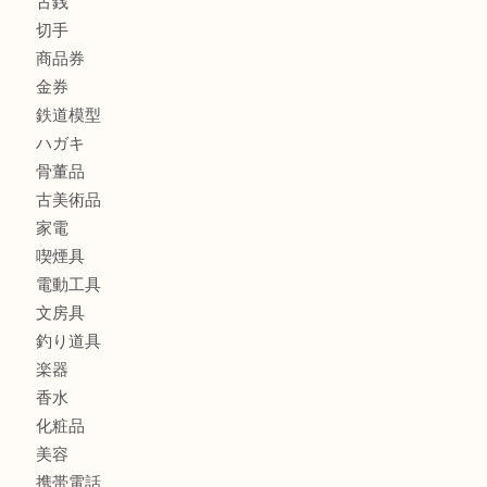
商品カテゴリ
全て
貴金属
宝石
金製品
銀製品
財布
バッグ
ブランド
時計
カメラ
お酒
食器
金貨
記念メダル
銀貨