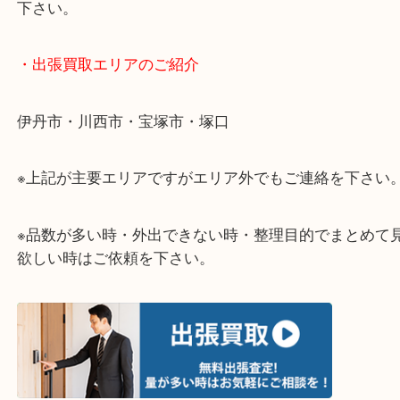
終活・遺品整理・生前整理・断捨離・引っ越しなど
物を整理するタイミングはたくさんあります。
当店ではそんな時のご依頼も大歓迎です。
整理したいけど値段がつくものがわからない…
そういう時はお気軽に下記フォームより出張買取の
下さい。
・出張買取エリアのご紹介