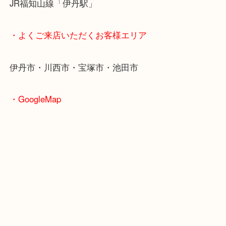
・最寄り駅のご紹介
阪急伊丹線「伊丹駅」
JR福知山線「伊丹駅」
・よくご来店いただくお客様エリア
伊丹市・川西市・宝塚市・池田市
・GoogleMap