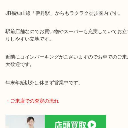
・当店の特徴
女性の査定員もいますので、女性お一人でも安心で
阪急伊丹線「伊丹駅」東出入り口目の前です。
JR福知山線「伊丹駅」からもラクラク徒歩圏内です
駅前店舗なのでお買い物やスーパーも充実していて
りしやすい立地です。