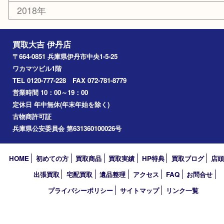
美容
携帯電話
記念貨幣
その他
お知らせ
エリアカテゴリ
伊丹市
宝塚市
川西市
池田市
尼崎市
アーカイブ
2026年
2025年