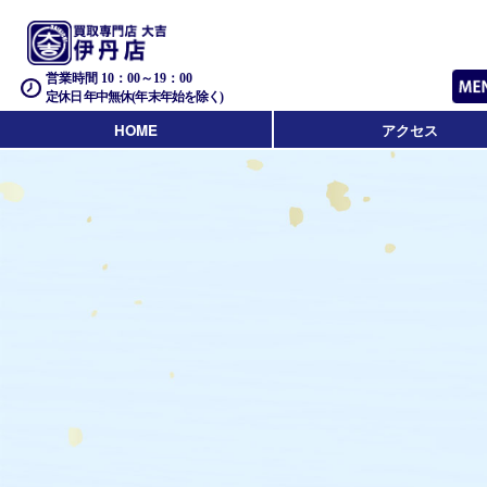
営業時間 10：00～19：00
定休日 年中無休(年末年始を除く)
HOME
アクセス