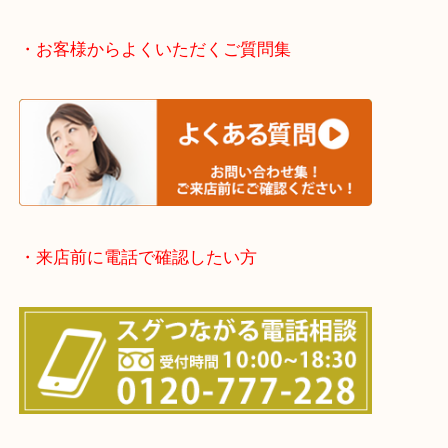
伊丹市・川西市・宝塚市・塚口
※上記が主要エリアですがエリア外でもご連絡を下
※品数が多い時・外出できない時・整理目的でまと
欲しい時はご依頼を下さい。
・お客様からよくいただくご質問集