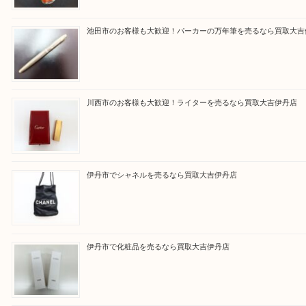
従業員一同、心からご来店をお待ちしております。
Facebook
Twitter
Line
買取ブログ検索
最近の投稿
伊丹市でネックレスを売るなら買取大吉伊丹店