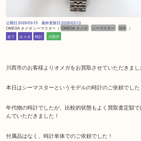
公開日:2026/03/15 最終更新日:2026/03/13
OMEGA オメガ シーマスター
（
OMEGA オメガ
シーマスター
N/A
全て
オメガ
時計
川西市
川西市のお客様よりオメガをお買取させていただき
本日はシーマスターというモデルの時計のご依頼で