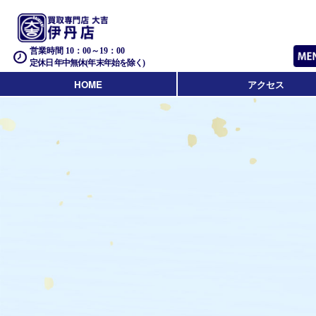
営業時間 10：00～19：00
定休日 年中無休(年末年始を除く)
HOME
アクセス