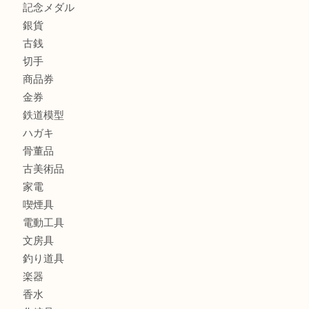
商品カテゴリ
全て
貴金属
宝石
金製品
銀製品
財布
バッグ
ブランド
時計
カメラ
お酒
食器