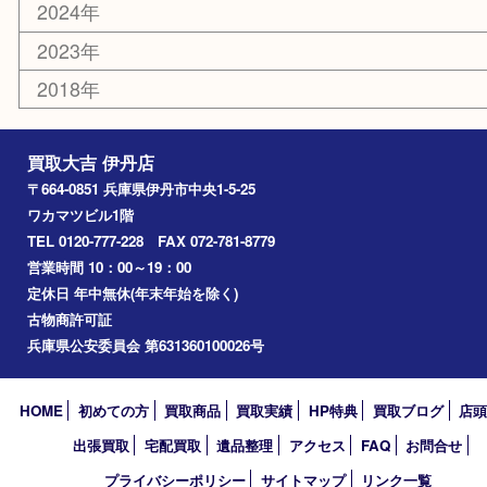
楽器
香水
化粧品
美容
携帯電話
記念貨幣
その他
お知らせ
エリアカテゴリ
伊丹市
宝塚市
川西市
池田市
尼崎市
アーカイブ