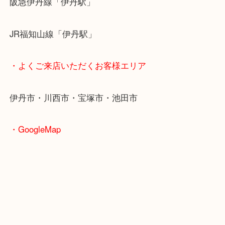
・最寄り駅のご紹介
阪急伊丹線「伊丹駅」
JR福知山線「伊丹駅」
・よくご来店いただくお客様エリア
伊丹市・川西市・宝塚市・池田市
・GoogleMap