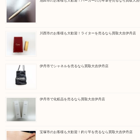
買取大吉伊丹店に来て良かった！と思ってもらえる
杯のご案内をさせていただきます。
従業員一同、心からご来店をお待ちしております。
Facebook
Twitter
Line
買取ブログ検索
最近の投稿
池田市のお客様も大歓迎！パーカーの万年筆を売るなら買