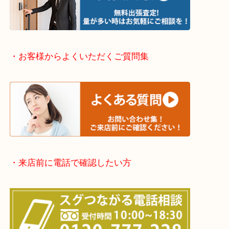
伊丹市・川西市・宝塚市・塚口
※上記が主要エリアですがエリア外でもご連絡を下
※品数が多い時・外出できない時・整理目的でまと
欲しい時はご依頼を下さい。