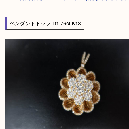
HOME
>
最新の買取情報
>
K18のペンダントトップを売るなら買取大吉伊
ペンダントトップ D1.76ct K18