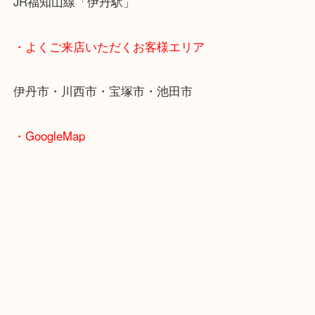
・最寄り駅のご紹介
阪急伊丹線「伊丹駅」
JR福知山線「伊丹駅」
・よくご来店いただくお客様エリア
伊丹市・川西市・宝塚市・池田市
・GoogleMap