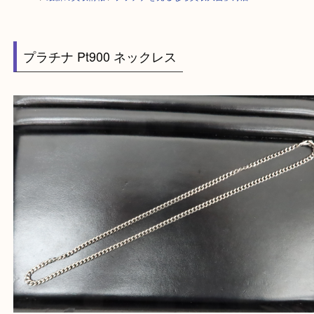
HOME
>
最新の買取情報
>
プラチナを売るなら買取大吉伊丹店
プラチナ Pt900 ネックレス