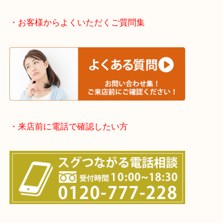
※上記が主要エリアですがエリア外でもご連絡を下
※品数が多い時・外出できない時・整理目的でまと
欲しい時はご依頼を下さい。
・お客様からよくいただくご質問集