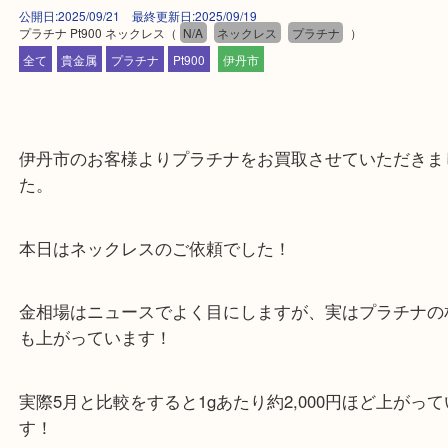
公開日:2025/09/21 最終更新日:2025/09/19
プラチナ Pt900 ネックレス
（
N/A
ネックレス
プラチナ
）
全て
貴金属
プラチナ
Pt900
伊丹市
伊丹市のお客様よりプラチナをお買取させていただ
た。
本日はネックレスのご依頼でした！
金相場はニュースでよく目にしますが、実はプラチ