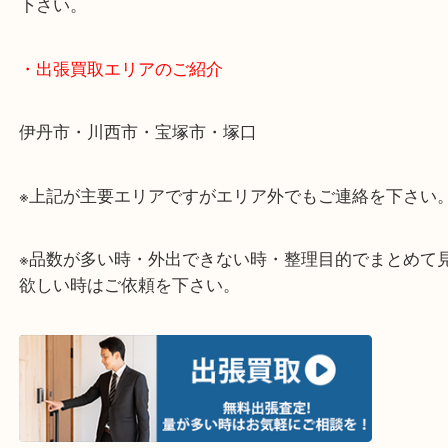
終活・遺品整理・生前整理・断捨離・引っ越しなど
物を整理するタイミングはたくさんあります。
当店ではそんな時のご依頼も大歓迎です。
整理したいけど値段がつくものがわからない…
そういう時はお気軽に下記フォームより出張買取の
下さい。
・出張買取エリアのご紹介
伊丹市・川西市・宝塚市・塚口