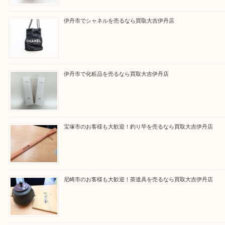
従業員一同、心からご来店をお待ちしております。
Facebook
Twitter
Line
買取ブログ検索
最近の投稿
川西市のお客様も大歓迎！ライターを売るなら買取大吉伊