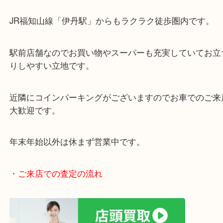
・当店の特徴
女性の査定員もいますので、女性お一人でも安心で
阪急伊丹線「伊丹駅」東出入り口目の前です。
JR福知山線「伊丹駅」からもラクラク徒歩圏内です
駅前店舗なのでお買い物やスーパーも充実していて
りしやすい立地です。
近隣にコインパーキングがございますのでお車での