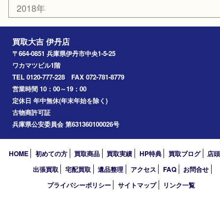
美容
携帯電話
記念貨幣
その他
お知らせ
エリアカテゴリ
伊丹市
宝塚市
川西市
池田市
尼崎市
アーカイブ
2026年
2025年