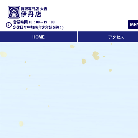
営業時間 10：00～19：00
定休日 年中無休(年末年始を除く)
HOME
アクセス