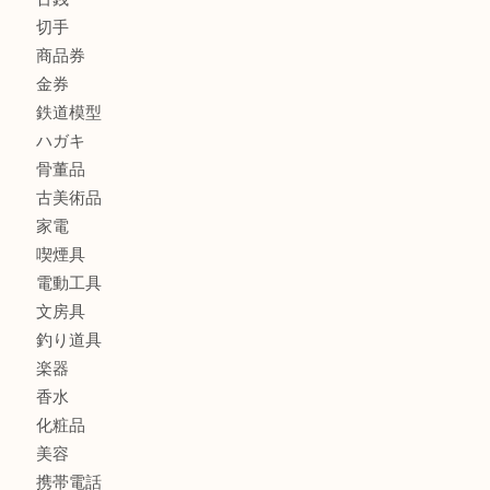
商品カテゴリ
全て
貴金属
宝石
金製品
銀製品
財布
バッグ
ブランド
時計
カメラ
お酒
食器
金貨
記念メダル
銀貨