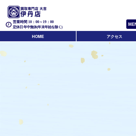
営業時間 10：00～19：00
定休日 年中無休(年末年始を除く)
HOME
アクセス