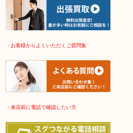
・出張買取エリアのご紹介
伊丹市・川西市・宝塚市・塚口
※上記が主要エリアですがエリア外でもご連絡を下
※品数が多い時・外出できない時・整理目的でまと
欲しい時はご依頼を下さい。