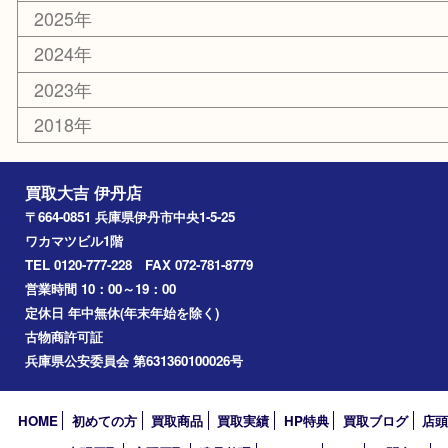
釣り道具
楽器
香水
化粧品
美容
携帯電話
記念貨幣
その他
お知らせ
エリアカテゴリ
伊丹市
宝塚市
川西市
池田市
尼崎市