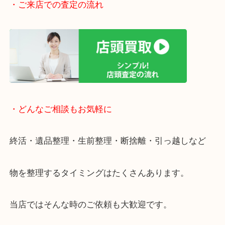
駅前店舗なのでお買い物やスーパーも充実していて
りしやすい立地です。
近隣にコインパーキングがございますのでお車での
大歓迎です。
年末年始以外は休まず営業中です。
・ご来店での査定の流れ