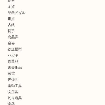
尼崎市のお客様も大歓迎！茶道具を売るなら買取大吉伊丹
商品カテゴリ
全て
貴金属
宝石
金製品
銀製品
財布
バッグ
ブランド
時計
カメラ
お酒