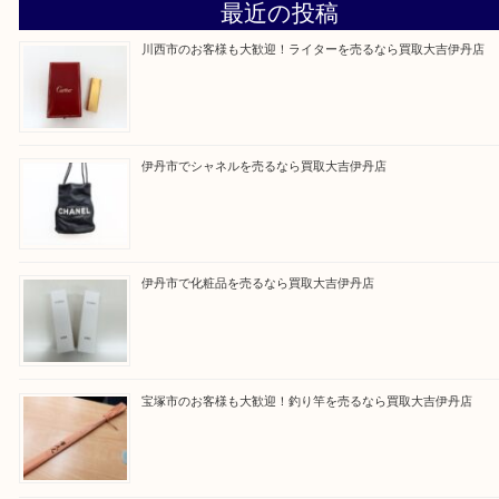
買取大吉伊丹店に来て良かった！と思ってもらえる
杯のご案内をさせていただきます。
従業員一同、心からご来店をお待ちしております。
Facebook
Twitter
Line
買取ブログ検索
最近の投稿