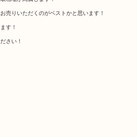
でお売りいただくのがベストかと思います！
きます！
ください！