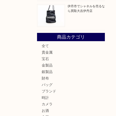
伊丹市でシャネルを売るな
ら買取大吉伊丹店
商品カテゴリ
全て
貴金属
宝石
金製品
銀製品
財布
バッグ
ブランド
時計
カメラ
お酒