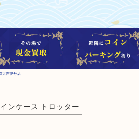
取大吉伊丹店
 コインケース トロッター