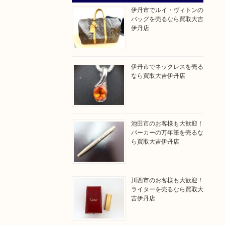
伊丹市でルイ・ヴィトンの
バッグを売るなら買取大吉
伊丹店
伊丹市でネックレスを売る
なら買取大吉伊丹店
池田市のお客様も大歓迎！
パーカーの万年筆を売るな
ら買取大吉伊丹店
川西市のお客様も大歓迎！
ライターを売るなら買取大
吉伊丹店