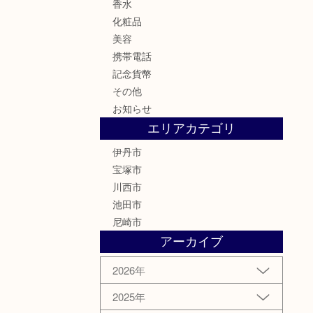
香水
化粧品
美容
携帯電話
記念貨幣
その他
お知らせ
エリアカテゴリ
伊丹市
宝塚市
川西市
池田市
尼崎市
アーカイブ
2026年
2025年