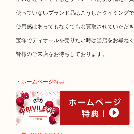
使っていないブランド品はこうしたタイミング
使用感はあってもなくてもお買取させていただ
宝塚でディオールを売りたい時は当店をお尋ね
皆様のご来店をお待ちしております。
・ホームページ特典