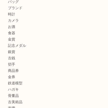
伊丹市で化粧品を売るなら買取大吉伊丹店
宝塚市のお客様も大歓迎！釣り竿を売るなら買取大吉伊丹
商品カテゴリ
全て
貴金属
宝石
金製品
銀製品