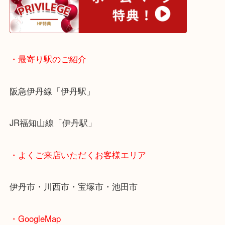
皆様のご来店をお待ちしております。
・ホームページ特典
・最寄り駅のご紹介
阪急伊丹線「伊丹駅」
JR福知山線「伊丹駅」