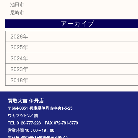
骨董品
古美術品
家電
喫煙具
電動工具
文房具
釣り道具
楽器
香水
化粧品
美容
携帯電話
記念貨幣
その他
お知らせ
エリアカテゴリ