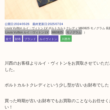
公開日:2024/05/26 最終更新日:2025/07/24
Louis Vuitton ルイ・ヴィトン LV ポルトカルトクレディ M60825 モノグ
Louis Vuitton ルイ・ヴィトン LV
M60825
モノグラム
）
全て
財布
ブランド
ルイヴィトン
川西市
川西のお客様よりルイ・ヴィトンをお買取させてい
した。