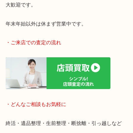
阪急伊丹線「伊丹駅」東出入り口目の前です。
JR福知山線「伊丹駅」からもラクラク徒歩圏内です
駅前店舗なのでお買い物やスーパーも充実していて
りしやすい立地です。
近隣にコインパーキングがございますのでお車での
大歓迎です。
年末年始以外は休まず営業中です。
・ご来店での査定の流れ