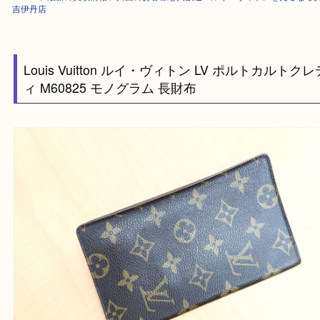
HOME
>
最新の買取情報
>
川西のお客様も大歓迎！ルイ・ヴィトンを売る
吉伊丹店
Louis Vuitton ルイ・ヴィトン LV ポルトカル
ィ M60825 モノグラム 長財布