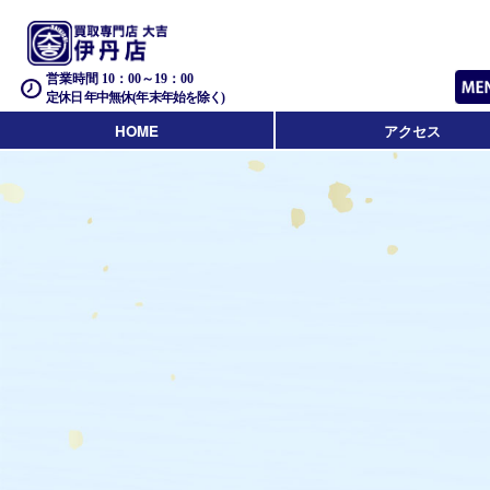
営業時間 10：00～19：00
定休日 年中無休(年末年始を除く)
HOME
アクセス