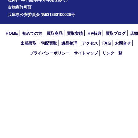
伊丹市
宝塚市
川西市
池田市
尼崎市
アーカイブ
2026年
2025年
2024年
2023年
2018年
買取大吉 伊丹店