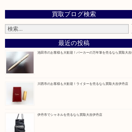
買取大吉伊丹店に来て良かった！と思ってもらえる
杯のご案内をさせていただきます。
従業員一同、心からご来店をお待ちしております。
Facebook
Twitter
Line