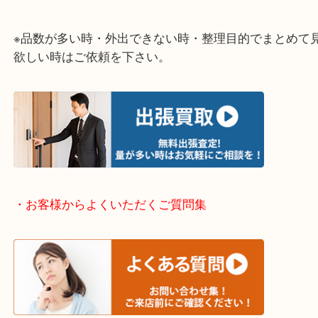
整理したいけど値段がつくものがわからない…
そういう時はお気軽に下記フォームより出張買取の
下さい。
・出張買取エリアのご紹介
伊丹市・川西市・宝塚市・塚口
※上記が主要エリアですがエリア外でもご連絡を下
※品数が多い時・外出できない時・整理目的でまと
欲しい時はご依頼を下さい。