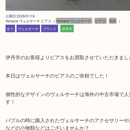
公開日:2026/01/16
Versace ヴェルサーチ ピアス
（
Versace ヴェルサーチ
ピアス
N/A
全て
ヴェルサーチ
ブランド
伊丹市
伊丹市のお客様よりピアスをお買取させていただき
本日はヴェルサーチのピアスのご依頼でした！