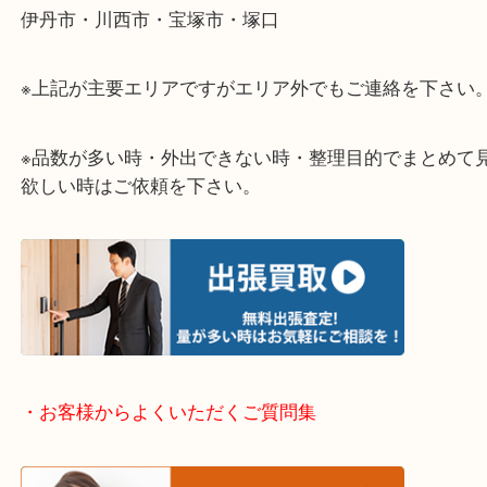
当店ではそんな時のご依頼も大歓迎です。
整理したいけど値段がつくものがわからない…
そういう時はお気軽に下記フォームより出張買取の
下さい。
・出張買取エリアのご紹介
伊丹市・川西市・宝塚市・塚口
※上記が主要エリアですがエリア外でもご連絡を下