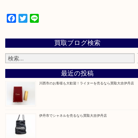
・来店前に電話で確認したい方
買取大吉伊丹店に来て良かった！と思ってもらえる
杯のご案内をさせていただきます。
従業員一同、心からご来店をお待ちしております。
Facebook
Twitter
Line