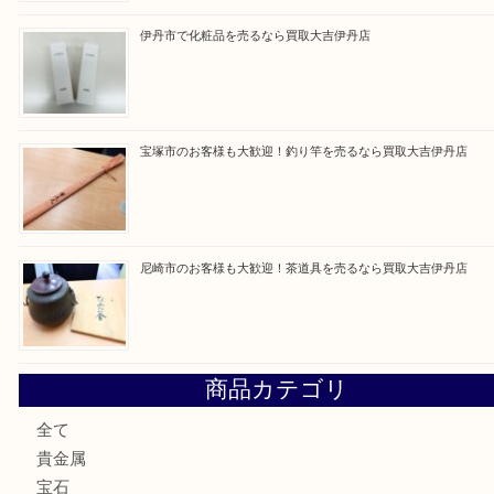
買取ブログ検索
最近の投稿
川西市のお客様も大歓迎！ライターを売るなら買取大吉伊
伊丹市でシャネルを売るなら買取大吉伊丹店
伊丹市で化粧品を売るなら買取大吉伊丹店