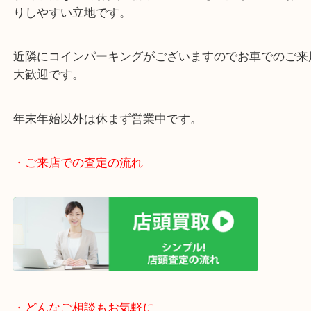
女性の査定員もいますので、女性お一人でも安心で
阪急伊丹線「伊丹駅」東出入り口目の前です。
JR福知山線「伊丹駅」からもラクラク徒歩圏内です
駅前店舗なのでお買い物やスーパーも充実していて
りしやすい立地です。
近隣にコインパーキングがございますのでお車での
大歓迎です。
年末年始以外は休まず営業中です。