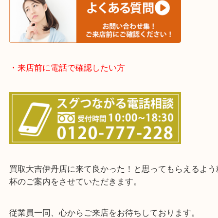
※品数が多い時・外出できない時・整理目的でまと
欲しい時はご依頼を下さい。
・お客様からよくいただくご質問集