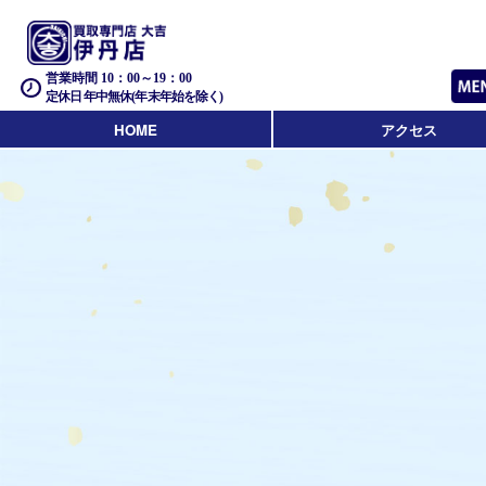
営業時間 10：00～19：00
定休日 年中無休(年末年始を除く)
HOME
アクセス