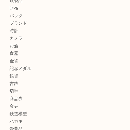
川西市のお客様も大歓迎！ライターを売るなら買取大吉伊
伊丹市でシャネルを売るなら買取大吉伊丹店
商品カテゴリ
全て
貴金属
宝石
金製品