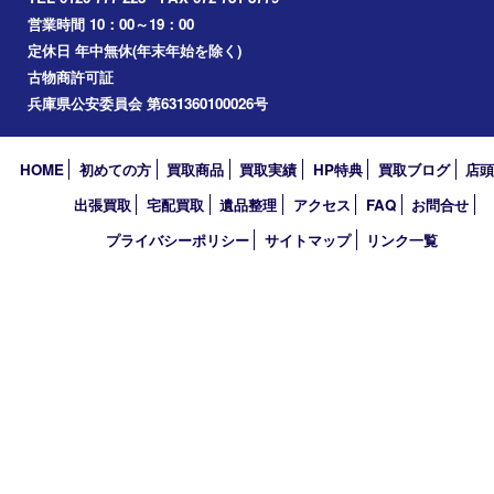
エリアカテゴリ
伊丹市
宝塚市
川西市
池田市
尼崎市
アーカイブ
2026年
2025年
2024年
2023年
2018年