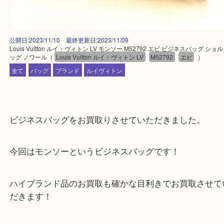
公開日:2023/11/10 最終更新日:2023/11/09
Louis Vuitton ルイ・ヴィトン LV モンソー M52792 エピ ビジネスバッ
ッグ ノワール
（
Louis Vuitton ルイ・ヴィトン LV
M52792
エピ
）
全て
バッグ
ブランド
ルイヴィトン
ビジネスバッグをお買取りさせていただきました。
今回はモンソーというビジネスバッグです！