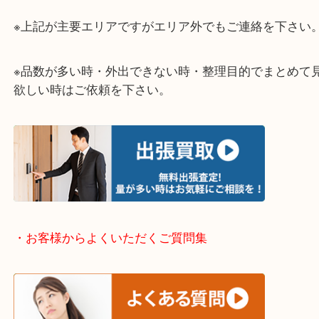
当店ではそんな時のご依頼も大歓迎です。
整理したいけど値段がつくものがわからない…
そういう時はお気軽に下記フォームより出張買取の
下さい。
・出張買取エリアのご紹介
伊丹市・川西市・宝塚市・塚口
※上記が主要エリアですがエリア外でもご連絡を下
※品数が多い時・外出できない時・整理目的でまと