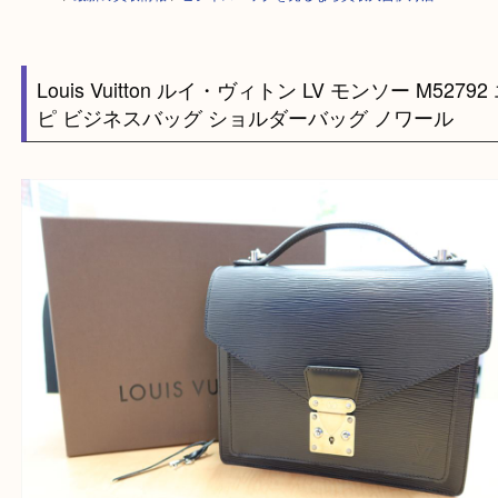
HOME
>
最新の買取情報
>
ビジネスバッグを売るなら買取大吉伊丹店
Louis Vuitton ルイ・ヴィトン LV モンソー M527
ピ ビジネスバッグ ショルダーバッグ ノワール