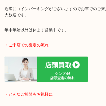
女性の査定員もいますので、女性お一人でも安心で
阪急伊丹線「伊丹駅」東出入り口目の前です。
JR福知山線「伊丹駅」からもラクラク徒歩圏内です
駅前店舗なのでお買い物やスーパーも充実していて
りしやすい立地です。
近隣にコインパーキングがございますのでお車での
大歓迎です。
年末年始以外は休まず営業中です。