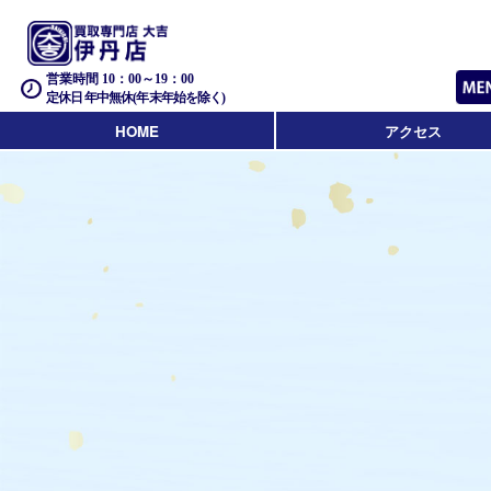
営業時間 10：00～19：00
定休日 年中無休(年末年始を除く)
HOME
アクセス