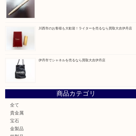
買取ブログ検索
最近の投稿
伊丹市でルイ・ヴィトンのバッグを売るなら買取大吉伊丹
伊丹市でネックレスを売るなら買取大吉伊丹店
池田市のお客様も大歓迎！パーカーの万年筆を売るなら買