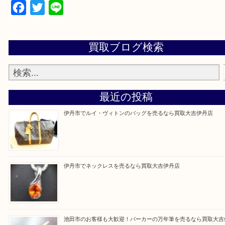
・来店前に電話で確認したい方
買取大吉伊丹店に来て良かった！と思ってもらえる
杯のご案内をさせていただきます。
従業員一同、心からご来店をお待ちしております。
Facebook
Twitter
Line