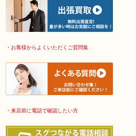
・出張買取エリアのご紹介
伊丹市・川西市・宝塚市・塚口
※上記が主要エリアですがエリア外でもご連絡を下
※品数が多い時・外出できない時・整理目的でまと
欲しい時はご依頼を下さい。