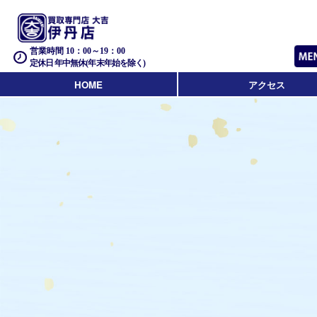
営業時間 10：00～19：00
定休日 年中無休(年末年始を除く)
HOME
アクセス