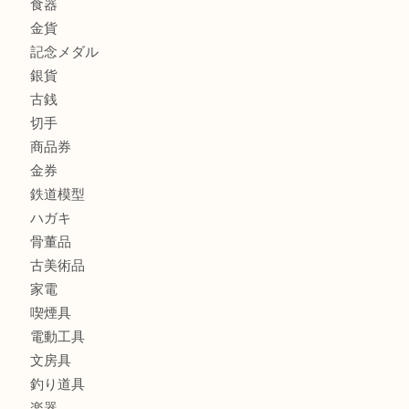
川西市のお客様も大歓迎！ルイ・ヴィトンを売るなら買取
商品カテゴリ
全て
貴金属
宝石
金製品
銀製品
財布
バッグ
ブランド
時計
カメラ