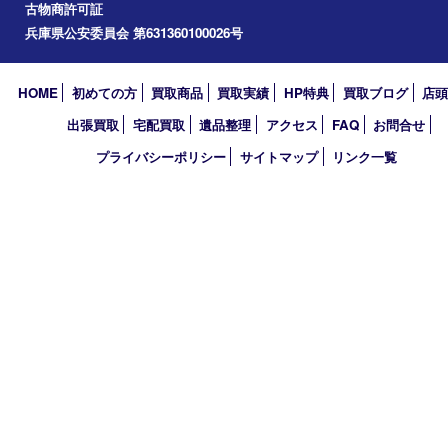
伊丹市
宝塚市
川西市
池田市
尼崎市
アーカイブ
2026年
2025年
2024年
2023年
2018年
買取大吉 伊丹店