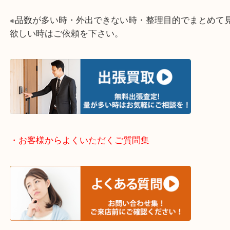
整理したいけど値段がつくものがわからない…
そういう時はお気軽に下記フォームより出張買取の
下さい。
・出張買取エリアのご紹介
伊丹市・川西市・宝塚市・塚口
※上記が主要エリアですがエリア外でもご連絡を下
※品数が多い時・外出できない時・整理目的でまと
欲しい時はご依頼を下さい。