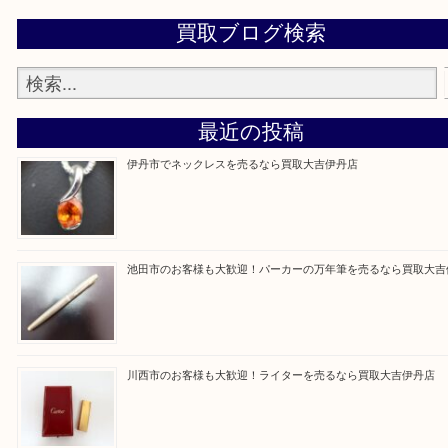
買取大吉伊丹店に来て良かった！と思ってもらえる
杯のご案内をさせていただきます。
従業員一同、心からご来店をお待ちしております。
Facebook
Twitter
Line
買取ブログ検索