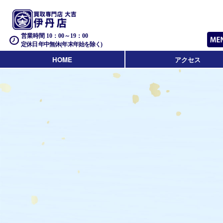
営業時間 10：00～19：00
定休日 年中無休(年末年始を除く)
HOME
アクセス