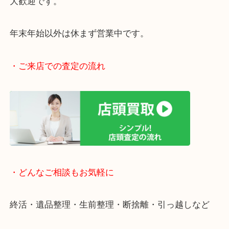
阪急伊丹線「伊丹駅」東出入り口目の前です。
JR福知山線「伊丹駅」からもラクラク徒歩圏内です
駅前店舗なのでお買い物やスーパーも充実していて
りしやすい立地です。
近隣にコインパーキングがございますのでお車での
大歓迎です。
年末年始以外は休まず営業中です。
・ご来店での査定の流れ