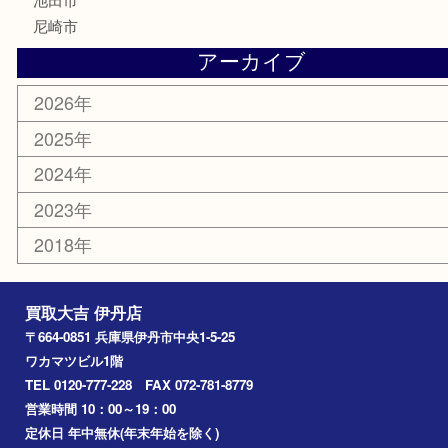
古美術品
家電
喫煙具
電動工具
文房具
釣り道具
楽器
香水
化粧品
美容
携帯電話
記念貨幣
その他
お知らせ
エリアカテゴリ