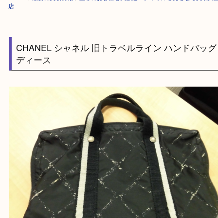
HOME
>
最新の買取情報
>
宝塚のお客様も大歓迎！シャネルを売るなら買
店
CHANEL シャネル 旧トラベルライン ハンドバ
ディース