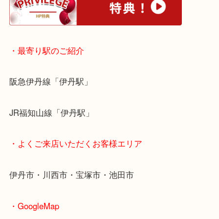
・ホームページ特典
・最寄り駅のご紹介
阪急伊丹線「伊丹駅」
JR福知山線「伊丹駅」