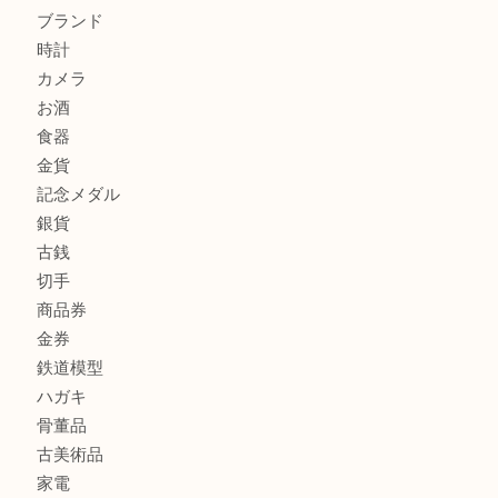
伊丹市でシャネルを売るなら買取大吉伊丹店
伊丹市で化粧品を売るなら買取大吉伊丹店
商品カテゴリ
全て
貴金属
宝石
金製品
銀製品
財布