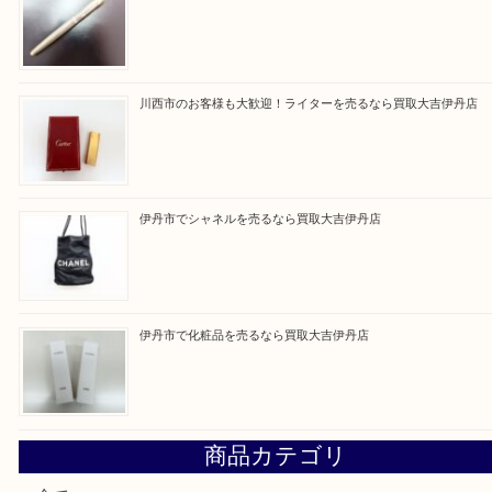
従業員一同、心からご来店をお待ちしております。
Facebook
Twitter
Line
買取ブログ検索
最近の投稿
伊丹市でネックレスを売るなら買取大吉伊丹店
池田市のお客様も大歓迎！パーカーの万年筆を売るなら買