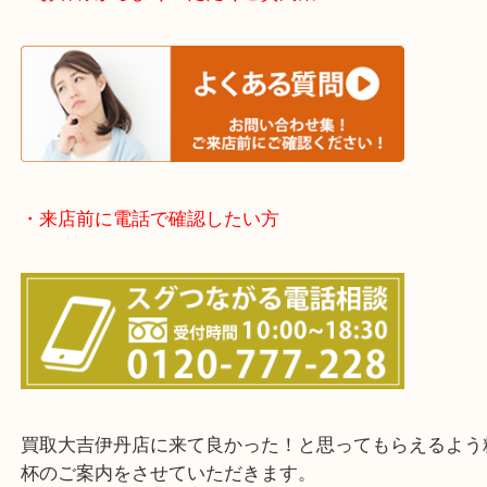
※上記が主要エリアですがエリア外でもご連絡を下
※品数が多い時・外出できない時・整理目的でまと
欲しい時はご依頼を下さい。
・お客様からよくいただくご質問集