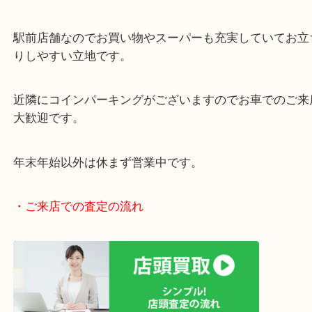
・当店の特徴
女性の査定員もいますので、女性お一人でも安心で
阪急伊丹線「伊丹駅」東出入り口目の前です。
JR福知山線「伊丹駅」からもラクラク徒歩圏内です
駅前店舗なのでお買い物やスーパーも充実していて
りしやすい立地です。
近隣にコインパーキングがございますのでお車での