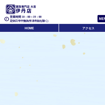
営業時間 10：00～19：00
定休日 年中無休(年末年始を除く)
HOME
アクセス