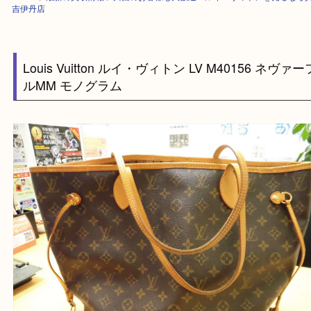
HOME
>
最新の買取情報
>
川西のお客様も大歓迎！ルイ・ヴィトンを売る
吉伊丹店
Louis Vuitton ルイ・ヴィトン LV M40156 ネ
ルMM モノグラム