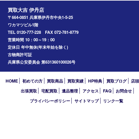
携帯電話
記念貨幣
その他
お知らせ
エリアカテゴリ
伊丹市
宝塚市
川西市
池田市
尼崎市
アーカイブ
2026年
2025年