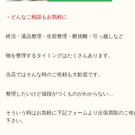
大歓迎です。
年末年始以外は休まず営業中です。
・ご来店での査定の流れ
・どんなご相談もお気軽に
終活・遺品整理・生前整理・断捨離・引っ越しなど