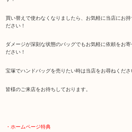
本日はルイ・ヴィトンのウィルシャーという人気バ
依頼でした！
高級感があり、手荷物が少ないときなどに重宝する
す！
買い替えで使わなくなりましたら、お気軽に当店に
ださい！
ダメージが深刻な状態のバッグでもお気軽に依頼を
ださい！
宝塚でハンドバッグを売りたい時は当店をお尋ねく