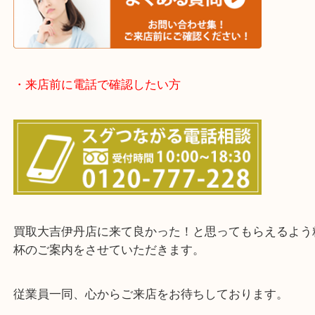
※品数が多い時・外出できない時・整理目的でまと
欲しい時はご依頼を下さい。
・お客様からよくいただくご質問集