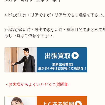
当店ではそんな時のご依頼も大歓迎です。
整理したいけど値段がつくものがわからない…
そういう時はお気軽に下記フォームより出張買取の
下さい。
・出張買取エリアのご紹介
伊丹市・川西市・宝塚市・塚口
※上記が主要エリアですがエリア外でもご連絡を下