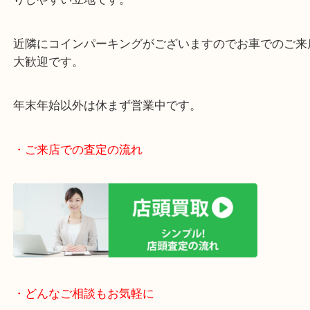
女性の査定員もいますので、女性お一人でも安心で
阪急伊丹線「伊丹駅」東出入り口目の前です。
JR福知山線「伊丹駅」からもラクラク徒歩圏内です
駅前店舗なのでお買い物やスーパーも充実していて
りしやすい立地です。
近隣にコインパーキングがございますのでお車での
大歓迎です。
年末年始以外は休まず営業中です。