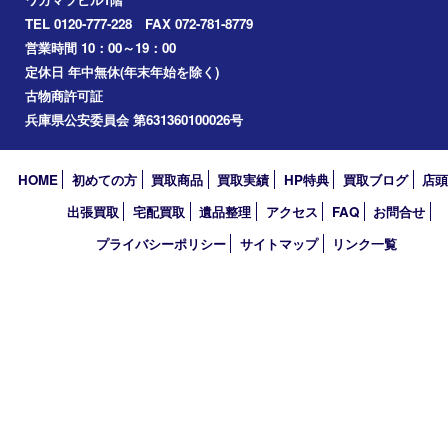
お知らせ
エリアカテゴリ
伊丹市
宝塚市
川西市
池田市
尼崎市
アーカイブ
2026年
2025年
2024年
2023年