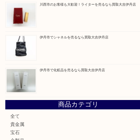
買取ブログ検索
最近の投稿
伊丹市でネックレスを売るなら買取大吉伊丹店
池田市のお客様も大歓迎！パーカーの万年筆を売るなら買