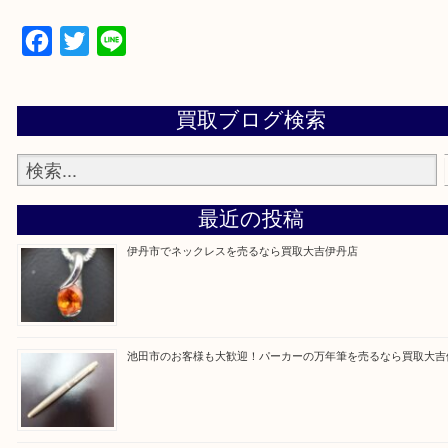
・来店前に電話で確認したい方
買取大吉伊丹店に来て良かった！と思ってもらえる
杯のご案内をさせていただきます。
従業員一同、心からご来店をお待ちしております。
Facebook
Twitter
Line