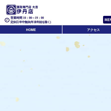
営業時間 10：00～19：00
定休日 年中無休(年末年始を除く)
HOME
アクセス