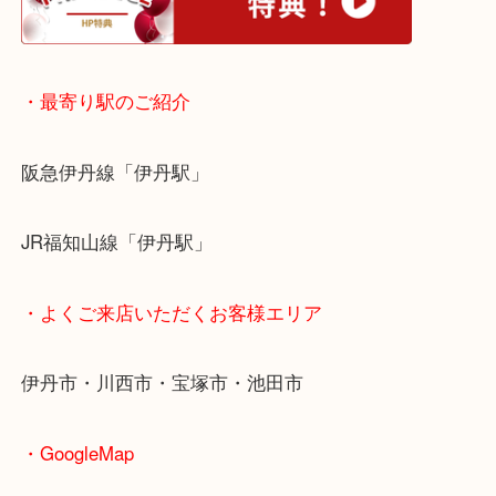
・ホームページ特典
・最寄り駅のご紹介
阪急伊丹線「伊丹駅」
JR福知山線「伊丹駅」