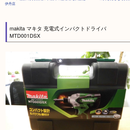
HOME
>
最新の買取情報
>
川西市のお客様も大歓迎！makita工具を売る
伊丹店
makita マキタ 充電式インパクトドライバ
MTD001DSX