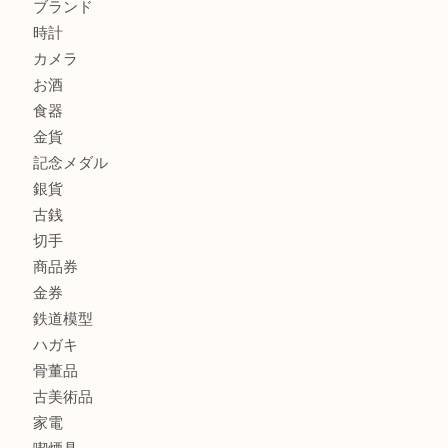
尼崎市のお客様も大歓迎！茶道具を売るなら買取大吉伊丹
川西市のお客様も大歓迎！ルイ・ヴィトンを売るなら買取
商品カテゴリ
全て
貴金属
宝石
金製品
銀製品
財布