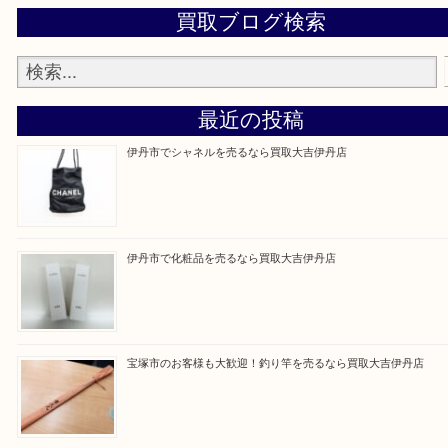
買取大吉伊丹店に来て良かった！と思ってもらえる
杯のご案内をさせていただきます。
従業員一同、心からご来店をお待ちしております。
Facebook
Twitter
Line
買取ブログ検索