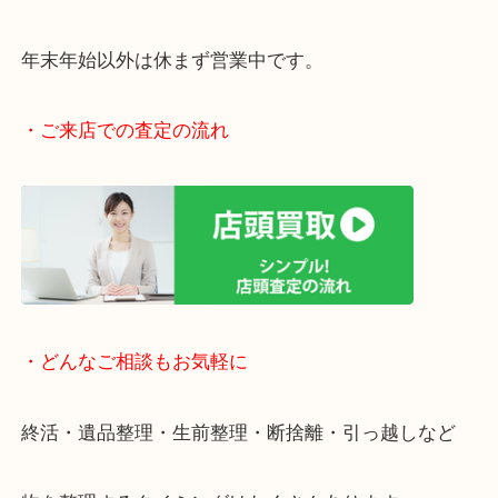
JR福知山線「伊丹駅」からもラクラク徒歩圏内です
駅前店舗なのでお買い物やスーパーも充実していて
りしやすい立地です。
近隣にコインパーキングがございますのでお車での
大歓迎です。
年末年始以外は休まず営業中です。
・ご来店での査定の流れ