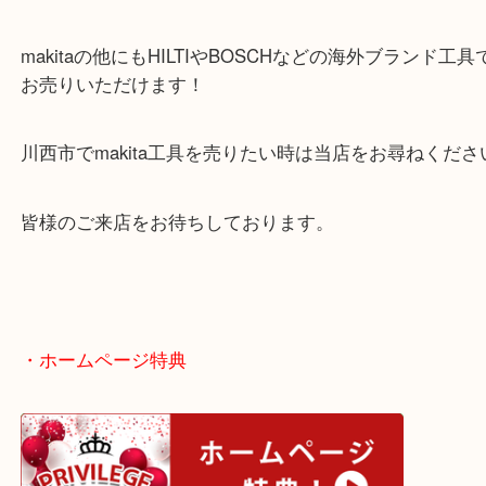
ほぼ未使用状態のインパクトドライバのご依頼でし
ケース付きでお持ちいただきましたが、ケースがな
体でも承ります！
makitaの他にもHILTIやBOSCHなどの海外ブラン
お売りいただけます！
川西市でmakita工具を売りたい時は当店をお尋ねく
皆様のご来店をお待ちしております。