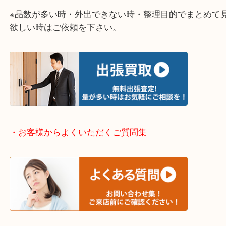
そういう時はお気軽に下記フォームより出張買取の
下さい。
・出張買取エリアのご紹介
伊丹市・川西市・宝塚市・塚口
※上記が主要エリアですがエリア外でもご連絡を下
※品数が多い時・外出できない時・整理目的でまと
欲しい時はご依頼を下さい。