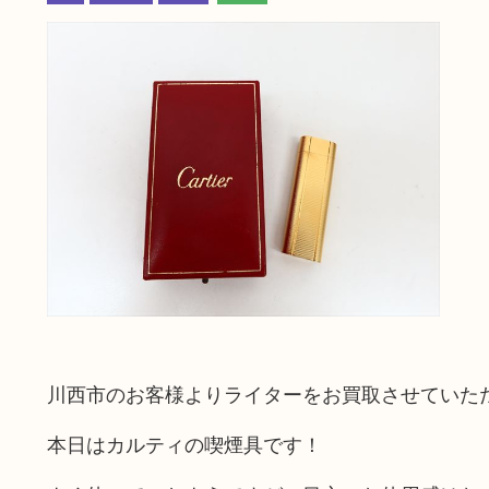
川西市のお客様よりライターをお買取させていた
本日はカルティの喫煙具です！