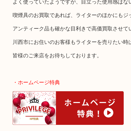
よく使っていたようですが、目立った使用感はな
喫煙具のお買取であれば、ライターのほかにもジ
アンティーク品も確かな目利きで高価買取させて
川西市にお住いのお客様もライターを売りたい時
皆様のご来店をお待ちしております。
・ホームページ特典