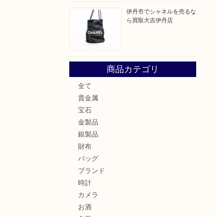
伊丹市でシャネルを売るな
ら買取大吉伊丹店
商品カテゴリ
全て
貴金属
宝石
金製品
銀製品
財布
バッグ
ブランド
時計
カメラ
お酒