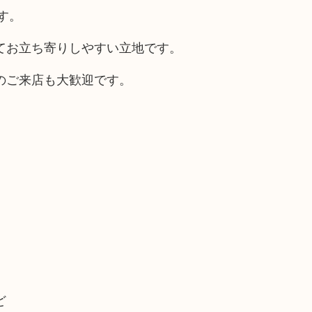
す。
てお立ち寄りしやすい立地です。
のご来店も大歓迎です。
ど