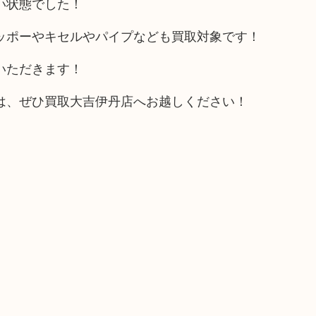
い状態でした！
ッポーやキセルやパイプなども買取対象です！
いただきます！
は、ぜひ買取大吉伊丹店へお越しください！