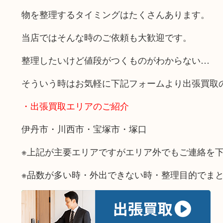
物を整理するタイミングはたくさんあります。
当店ではそんな時のご依頼も大歓迎です。
整理したいけど値段がつくものがわからない…
そういう時はお気軽に下記フォームより出張買取
・出張買取エリアのご紹介
伊丹市・川西市・宝塚市・塚口
※上記が主要エリアですがエリア外でもご連絡を
※品数が多い時・外出できない時・整理目的でま