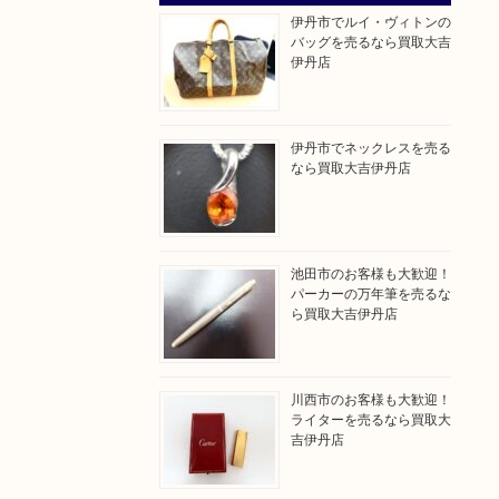
伊丹市でルイ・ヴィトンの
バッグを売るなら買取大吉
伊丹店
伊丹市でネックレスを売る
なら買取大吉伊丹店
池田市のお客様も大歓迎！
パーカーの万年筆を売るな
ら買取大吉伊丹店
川西市のお客様も大歓迎！
ライターを売るなら買取大
吉伊丹店