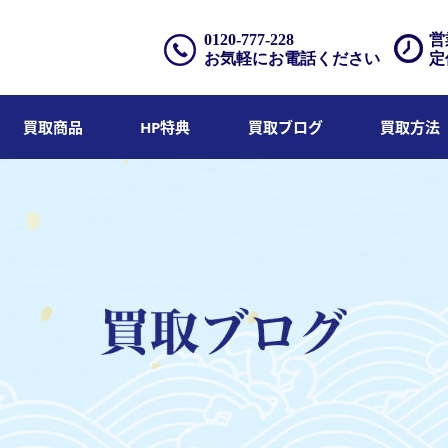
0120-777-228
営
お気軽にお電話ください
定
買取商品
HP特典
買取ブログ
買取方法