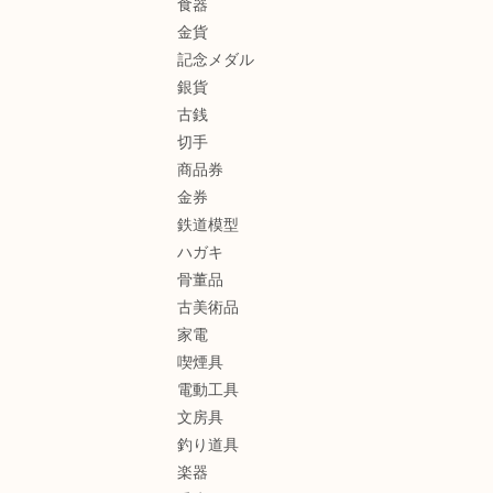
食器
金貨
記念メダル
銀貨
古銭
切手
商品券
金券
鉄道模型
ハガキ
骨董品
古美術品
家電
喫煙具
電動工具
文房具
釣り道具
楽器