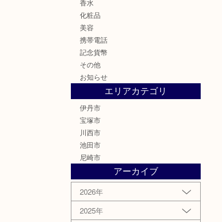
香水
化粧品
美容
携帯電話
記念貨幣
その他
お知らせ
エリアカテゴリ
伊丹市
宝塚市
川西市
池田市
尼崎市
アーカイブ
2026年
2025年