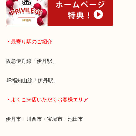
当店では、どんな古いお金でもその場で現金買取り
ます！
どんなお金でもお持ちいただければ、その場で丁寧
定いたします！
川西市にお住いのお客様も一分金を売りたい時は、
大吉伊丹店へお越しください！
皆様のご来店をお待ちしております。
・ホームページ特典