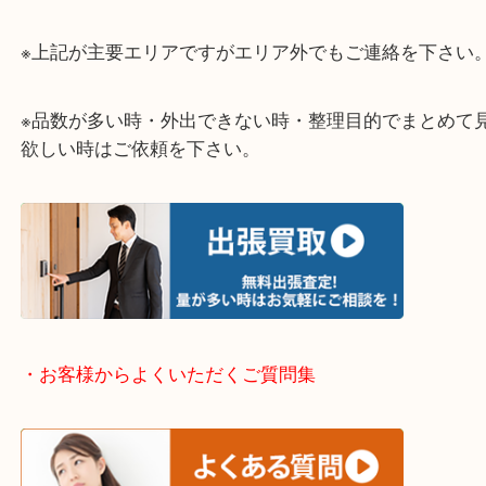
当店ではそんな時のご依頼も大歓迎です。
整理したいけど値段がつくものがわからない…
そういう時はお気軽に下記フォームより出張買取の
下さい。
・出張買取エリアのご紹介
伊丹市・川西市・宝塚市・塚口
※上記が主要エリアですがエリア外でもご連絡を下