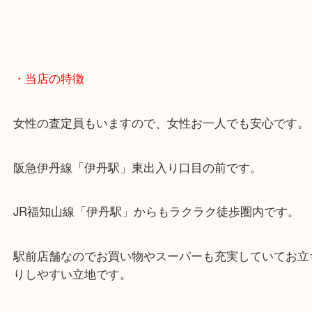
伊丹市・川西市・宝塚市・池田市
・GoogleMap