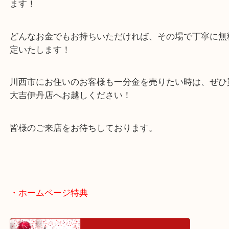
川西市のお客様より一分金をお買取させていただき
江戸時代辺りに流通した古銭でした！
実家の整理をしていたところ、お金のようなものが
ようです！