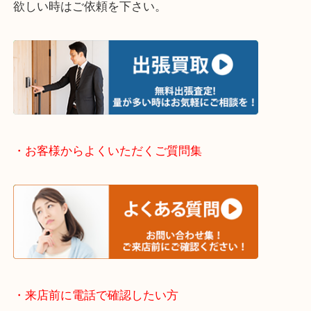
年末年始以外は休まず営業中です。
・ご来店での査定の流れ
・どんなご相談もお気軽に
終活・遺品整理・生前整理・断捨離・引っ越しなど