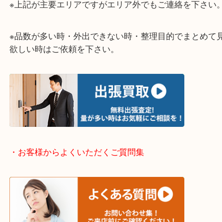
・どんなご相談もお気軽に
終活・遺品整理・生前整理・断捨離・引っ越しなど
物を整理するタイミングはたくさんあります。
当店ではそんな時のご依頼も大歓迎です。
整理したいけど値段がつくものがわからない…