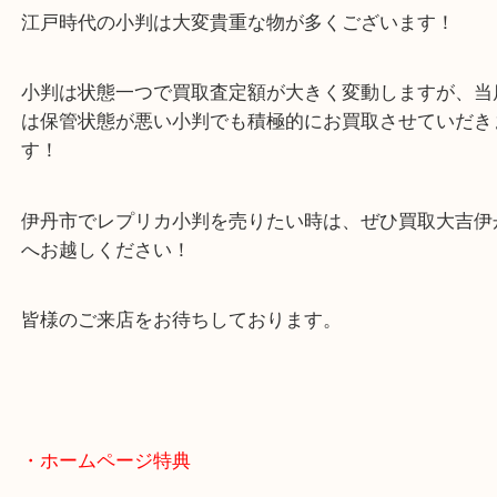
小判と言えば慶長小判・元禄小判・宝永小判などは
が高い小判としても有名です！
江戸時代の小判は大変貴重な物が多くございます！
小判は状態一つで買取査定額が大きく変動しますが
は保管状態が悪い小判でも積極的にお買取させてい
す！
伊丹市でレプリカ小判を売りたい時は、ぜひ買取大
へお越しください！
皆様のご来店をお待ちしております。