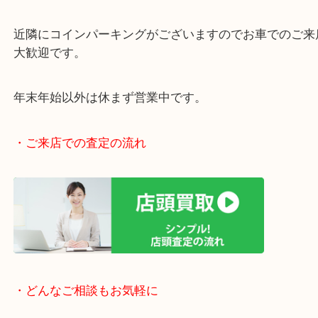
女性の査定員もいますので、女性お一人でも安心で
阪急伊丹線「伊丹駅」東出入り口目の前です。
JR福知山線「伊丹駅」からもラクラク徒歩圏内です
駅前店舗なのでお買い物やスーパーも充実していて
りしやすい立地です。
近隣にコインパーキングがございますのでお車での
大歓迎です。
年末年始以外は休まず営業中です。