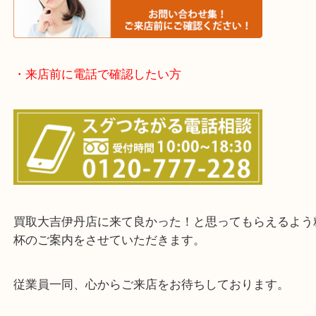
※品数が多い時・外出できない時・整理目的でまと
欲しい時はご依頼を下さい。
・お客様からよくいただくご質問集