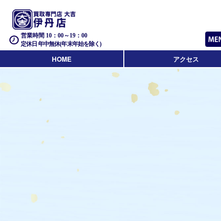
営業時間 10：00～19：00
定休日 年中無休(年末年始を除く)
HOME
アクセス