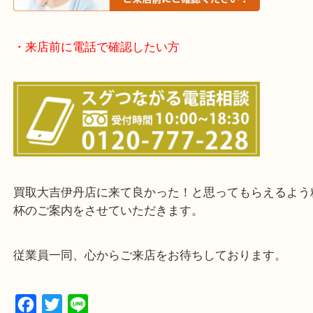
そういう時はお気軽に下記フォームより出張買取の
下さい。
・出張買取エリアのご紹介
伊丹市・川西市・宝塚市・塚口
※上記が主要エリアですがエリア外でもご連絡を下
※品数が多い時・外出できない時・整理目的でまと
欲しい時はご依頼を下さい。