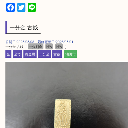
・来店前に電話で確認したい方
買取大吉伊丹店に来て良かった！と思ってもらえる
杯のご案内をさせていただきます。
従業員一同、心からご来店をお待ちしております。
Facebook
Twitter
Line