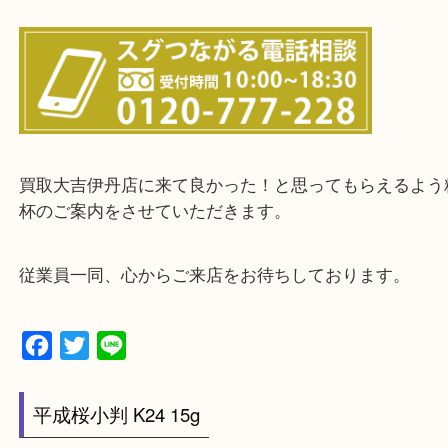
物を整理するタイミングはたくさんあります。
当店ではそんな時のご依頼も大歓迎です。
整理したいけど値段がつくものがわからない…
そういう時はお気軽に下記フォームより出張買取の
下さい。
・出張買取エリアのご紹介
伊丹市・川西市・宝塚市・塚口