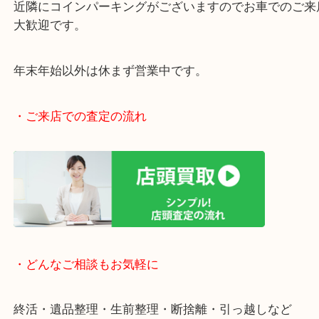
・当店の特徴
女性の査定員もいますので、女性お一人でも安心で
阪急伊丹線「伊丹駅」東出入り口目の前です。