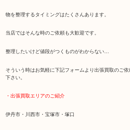
JR福知山線「伊丹駅」からもラクラク徒歩圏内です
駅前店舗なのでお買い物やスーパーも充実していて
りしやすい立地です。
近隣にコインパーキングがございますのでお車での
大歓迎です。
年末年始以外は休まず営業中です。
・ご来店での査定の流れ