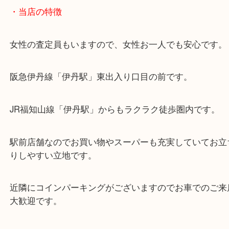
阪急伊丹線「伊丹駅」
JR福知山線「伊丹駅」
・よくご来店いただくお客様エリア
伊丹市・川西市・宝塚市・池田市
・GoogleMap