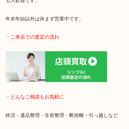
女性の査定員もいますので、女性お一人でも安心で
阪急伊丹線「伊丹駅」東出入り口目の前です。
駅前店舗なので、お買い物やスーパーも充実してい
寄りしやすい立地です。
近隣にコインパーキングがございますので、お車で
も大歓迎です。
年末年始以外は休まず営業中です。
・ご来店での査定の流れ