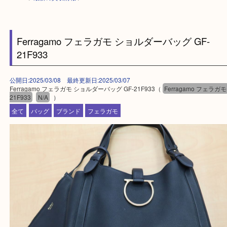
HOME
>
最新の買取情報
>
Ferragamo フェラガモ ショルダーバッグ GF-
21F933
公開日:2025/03/08 最終更新日:2025/03/07
Ferragamo フェラガモ ショルダーバッグ GF-21F933（
Ferragamo フ
21F933
N/A
）
全て
バッグ
ブランド
フェラガモ