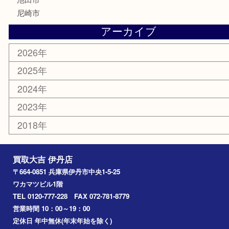
古美術品
家電
喫煙具
電動工具
文房具
釣り道具
楽器
香水
化粧品
美容
携帯電話
記念貨幣
その他
お知らせ
エリアカテゴリ