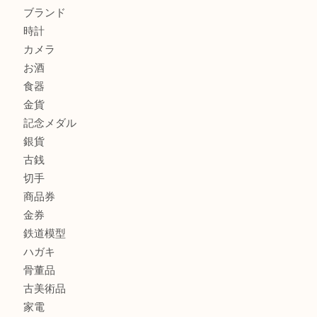
川西市のお客様も大歓迎！ライターを売るなら買取大吉伊
伊丹市でシャネルを売るなら買取大吉伊丹店
商品カテゴリ
全て
貴金属
宝石
金製品
銀製品
財布