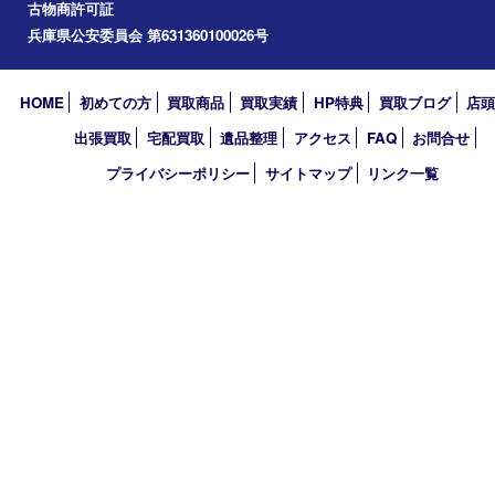
伊丹市
宝塚市
川西市
池田市
尼崎市
アーカイブ
2026年
2025年
2024年
2023年
2018年
買取大吉 伊丹店