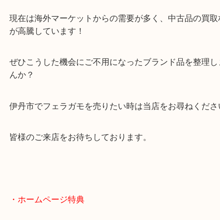
本日はショルダーバッグのご依頼でした！
使わなくなったバッグは状態が悪くなってしまう前
お持ちください！
現在は海外マーケットからの需要が多く、中古品の
が高騰しています！
ぜひこうした機会にご不用になったブランド品を整
んか？
伊丹市でフェラガモを売りたい時は当店をお尋ねく
皆様のご来店をお待ちしております。