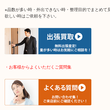
整理したいけど値段がつくものがわからない…
そういう時はお気軽に下記フォームより出張買取の
下さい。
・出張買取エリアのご紹介
伊丹市・川西市・宝塚市・塚口
※上記が主要エリアですがエリア外でもご連絡を下
※品数が多い時・外出できない時・整理目的でまと
欲しい時はご依頼を下さい。