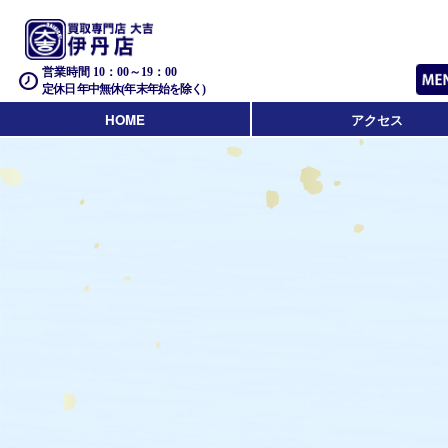
営業時間 10：00～19：00
定休日 年中無休(年末年始を除く)
HOME
アクセス