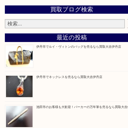
買取大吉伊丹店に来て良かった！と思ってもらえる
杯のご案内をさせていただきます。
従業員一同、心からご来店をお待ちしております。
Facebook
Twitter
Line
買取ブログ検索