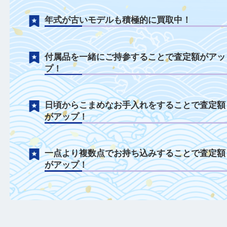
ベルトのみやベルトがない状態も積極的に
中！
電池切れや不動状態も積極的に買取中！
年式が古いモデルも積極的に買取中！
付属品を一緒にご持参することで査定額が
プ！
日頃からこまめなお手入れをすることで査
がアップ！