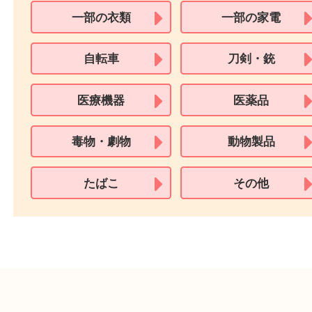
※身分証明書の住所に相違がある場合、ご本人様名義の現住所が確認
必要となります。
※18歳未満のお客様からの買取はいたしません。
買取できない商品
家具
寝具
一部の衣類
一部の家電