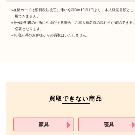
ご成約時に必要なもの
本人
確認書類
運転免許証
マイナンバーカー
パスポート
特別永住者証明書
（日本政府発行のもの
住民基本台帳カード
※在留カードは消費税法改正に伴い令和3年10月1日より、本人確認書
用できません。