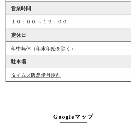
店舗情報
店舗名
買取大吉 伊丹店
住所
〒664-0851
兵庫県伊丹市中央1-5-25