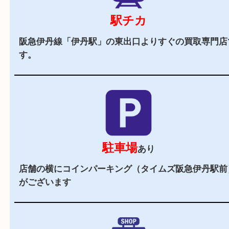
当店の特徴
2,000
全国
店舗以上
全国展開している買取大吉！初めて買取店をご利
お客様でも安心してご来店いただけます。