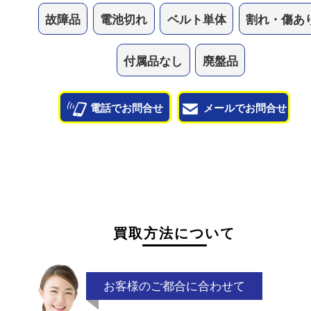
他のよくあるご質問を見る
状態が悪くて売れるかな？と思われるものがござ
ら
お気軽にお問い合わせください。
故障品
電池切れ
ベルト単体
割れ・
付属品なし
廃盤品
電話でお問合せ
メールでお問合せ