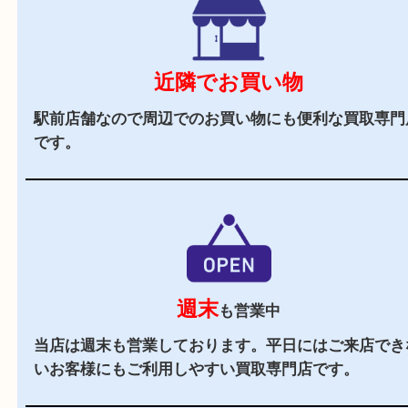
駅チカ
阪急伊丹線「伊丹駅」の東出口よりすぐの買取専
す。
駐車場
あり
店舗の横にコインパーキング（タイムズ阪急伊丹