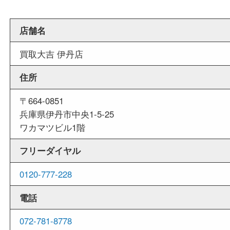
週末
も営業中
当店は週末も営業しております。平日にはご来店
いお客様にもご利用しやすい買取専門店です。
外出ＯＫ
商品査定中の外出も出来ますので、査定中に用事
せていただくことも可能です。