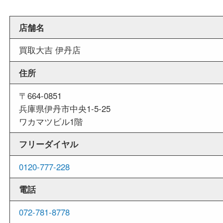
週末
も営業中
当店は週末も営業しております。平日にはご来店
いお客様にもご利用しやすい買取専門店です。
外出ＯＫ
商品査定中の外出も出来ますので、査定中に用事
せていただくことも可能です。