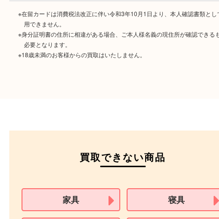
ご成約時に必要なもの
本人
確認書類
運転免許証
マイナンバーカー
パスポート
特別永住者証明書
（日本政府発行のもの
住民基本台帳カード
※在留カードは消費税法改正に伴い令和3年10月1日より、本人確認書