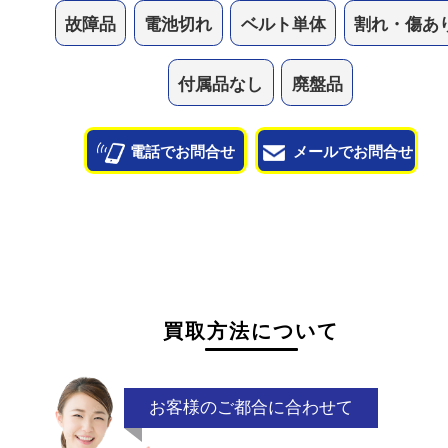
他のよくあるご質問を見る
状態が悪くて売れるかな？と思われるものがござ
ら
お気軽にお問い合わせください。
故障品
電池切れ
ベルト単体
割れ・
付属品なし
廃盤品