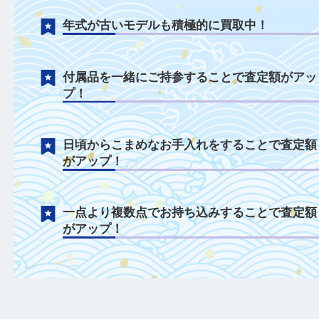
ベルトのみやベルトがない状態も積極的に
中！
電池切れや不動状態も積極的に買取中！
年式が古いモデルも積極的に買取中！
付属品を一緒にご持参することで査定額が
プ！
日頃からこまめなお手入れをすることで査
がアップ！