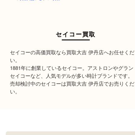
HOME
>
買取商品
>
セイコー買取
セイコー買取
セイコーの高価買取なら買取大吉 伊丹店へお任せ
い。
1881年に創業しているセイコー。アストロンやグ
セイコーなど、人気モデルが多い時計ブランドで
売却検討中のセイコーは買取大吉 伊丹店でお売り
い。