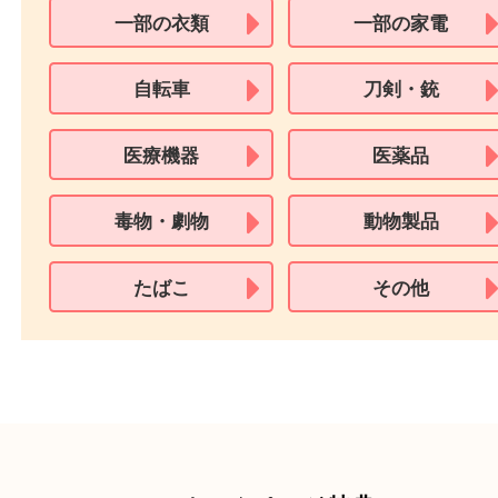
用できません。
※身分証明書の住所に相違がある場合、ご本人様名義の現住所が確認
必要となります。
※18歳未満のお客様からの買取はいたしません。
買取できない商品
家具
寝具