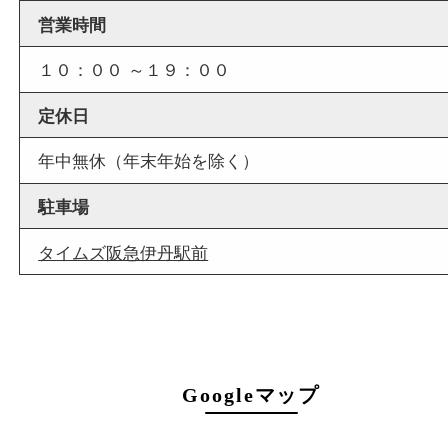
店舗情報
店舗名
買取大吉 伊丹店
住所
〒664-0851