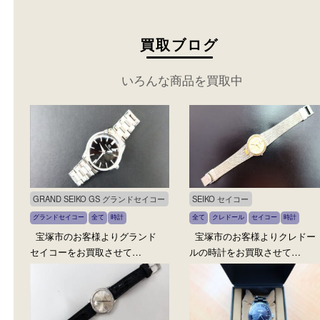
買取ブログ
いろんな商品を買取中
GRAND SEIKO GS グランドセイコー
SEIKO セイコー
グランドセイコー
全て
時計
全て
クレドール
セイコー
時計