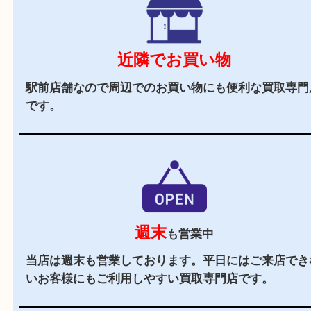
駅チカ
阪急伊丹線「伊丹駅」の東出口よりすぐの買取専
す。
駐車場
あり