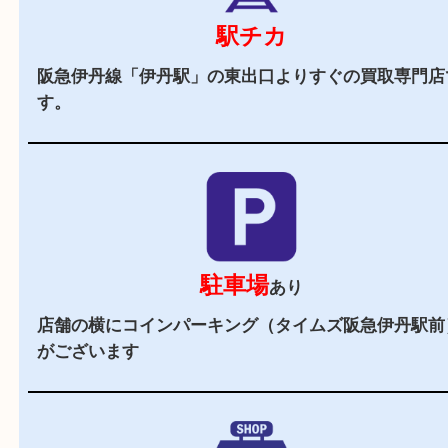
当店の特徴
2,000
全国
店舗以上
全国展開している買取大吉！初めて買取店をご利
お客様でも安心してご来店いただけます。