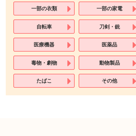
買取できない商品
家具
寝具
一部の衣類
一部の家電
自転車
刀剣・銃