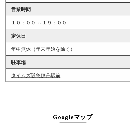
店舗情報
店舗名
買取大吉 伊丹店
住所
〒664-0851
兵庫県伊丹市中央1-5-25
ワカマツビル1階
フリーダイヤル