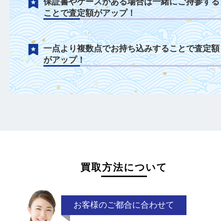
金貨について
詳細がわからない金貨でも確かな目利きで
的に買取中！
保証書やケースがある場合は一緒にご持参
ことで査定額がアップ！
一点より複数点でお持ち込みすることで査
がアップ！