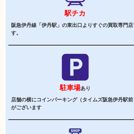
当店の特徴
2,000
全国
店舗以上
全国展開している買取大吉！初めて買取店をご利
お客様でも安心してご来店いただけます。