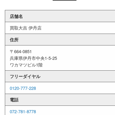
当店は週末も営業しております。平日にはご来店
いお客様にもご利用しやすい買取専門店です。
外出ＯＫ
商品査定中の外出も出来ますので、査定中に用事
せていただくことも可能です。