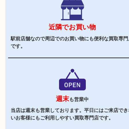
駅チカ
阪急伊丹線「伊丹駅」の東出口よりすぐの買取専
す。
駐車場
あり
店舗の横にコインパーキング（タイムズ阪急伊丹
がございます