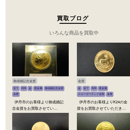
買取ブログ
いろんな商品を買取中
御成婚記念金貨
金貨
全て
K24
金
貴金属
御成婚記念金貨
金
全て
K24
貴金属