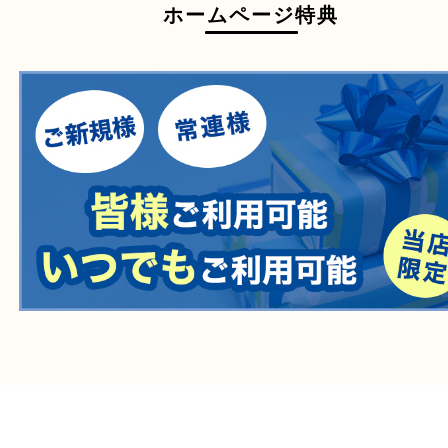
医療機器
医薬品
毒物・劇物
動物製品
たばこ
その他
ホームページ特典